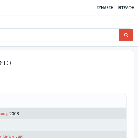
ΣΥΝΔΕΣΗ
ΕΓΓΡΑΦΗ
ειο
άκη
, 2003
 Ντίνο - #9