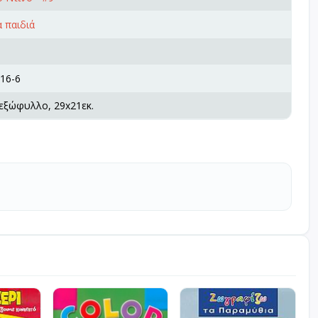
 παιδιά
16-6
 εξώφυλλο, 29x21εκ.