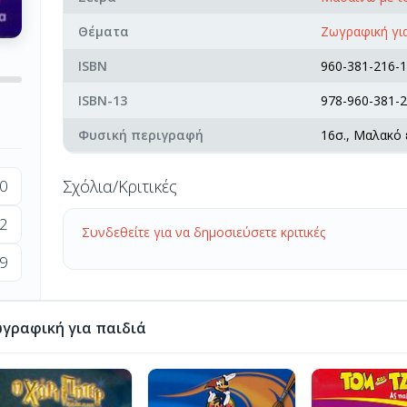
Θέματα
Ζωγραφική για
ISBN
960-381-216-1
ISBN-13
978-960-381-2
Φυσική περιγραφή
16σ., Μαλακό
0
Σχόλια/Κριτικές
2
Συνδεθείτε για να δημοσιεύσετε κριτικές
9
γραφική για παιδιά