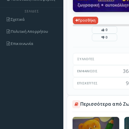
ΣΕΛΊΔΕΣ
Σχετικά
Προσθήκη
0
Πολιτική Απορρήτου
0
Επικοινωνία
ΣΥΛΛΟΓΈΣ
36
ΕΜΦΑΝΊΣΕΙΣ
9
ΕΠΙΣΚΈΠΤΕΣ
Περισσότερα από Ζω