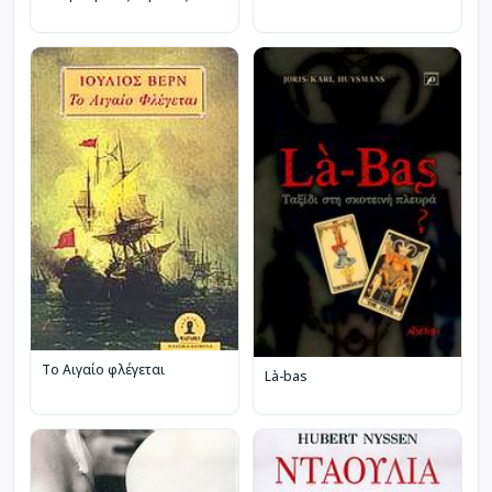
Το Αιγαίο φλέγεται
Là-bas