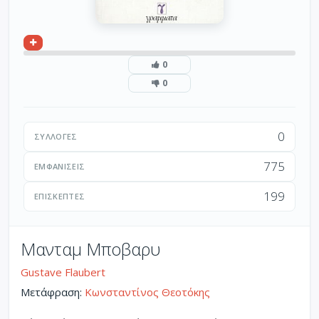
0
0
0
ΣΥΛΛΟΓΈΣ
775
ΕΜΦΑΝΊΣΕΙΣ
199
ΕΠΙΣΚΈΠΤΕΣ
Μανταμ Μποβαρυ
Gustave Flaubert
Μετάφραση:
Κωνσταντίνος Θεοτόκης