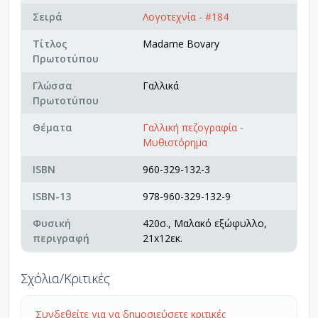
Σειρά
Λογοτεχνία - #184
Τίτλος
Madame Bovary
Πρωτοτύπου
Γλώσσα
Γαλλικά
Πρωτοτύπου
Θέματα
Γαλλική πεζογραφία -
Μυθιστόρημα
ISBN
960-329-132-3
ISBN-13
978-960-329-132-9
Φυσική
420σ., Μαλακό εξώφυλλο,
περιγραφή
21x12εκ.
Σχόλια/Κριτικές
Συνδεθείτε για να δημοσιεύσετε κριτικές