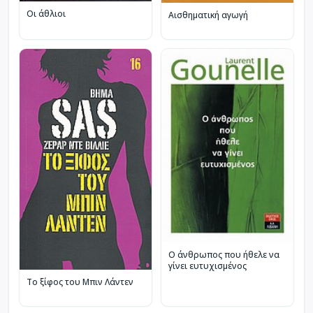
Οι άθλιοι
Αισθηματική αγωγή
Ο άνθρωπος που ήθελε να
γίνει ευτυχισμένος
Το ξίφος του Μπιν Λάντεν