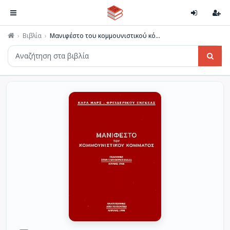
Βιβλία
Μανιφέστο του κομμουνιστικού κό...