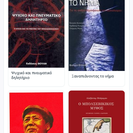
Ψυχικό και πνευματικό
Ξαναπιάνοντας το νήμα
δηλητήριο