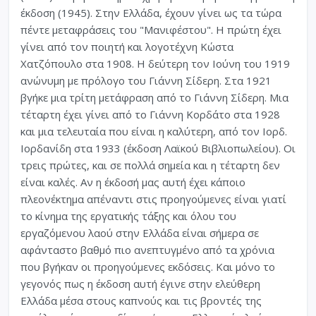
έκδοση (1945). Στην Ελλάδα, έχουν γίνει ως τα τώρα
πέντε μεταφράσεις του "Μανιφέστου". Η πρώτη έχει
γίνει από τον ποιητή και λογοτέχνη Κώστα
Χατζόπουλο στα 1908. Η δεύτερη τον Ιούνη του 1919
ανώνυμη με πρόλογο του Γιάννη Σίδερη. Στα 1921
βγήκε μια τρίτη μετάφραση από το Γιάννη Σίδερη. Μια
τέταρτη έχει γίνει από το Γιάννη Κορδάτο στα 1928
και μια τελευταία που είναι η καλύτερη, από τον Ιορδ.
Ιορδανίδη στα 1933 (έκδοση Λαϊκού Βιβλιοπωλείου). Οι
τρεις πρώτες, και σε πολλά σημεία και η τέταρτη δεν
είναι καλές. Αν η έκδοσή μας αυτή έχει κάποιο
πλεονέκτημα απέναντι στις προηγούμενες είναι γιατί
το κίνημα της εργατικής τάξης και όλου του
εργαζόμενου λαού στην Ελλάδα είναι σήμερα σε
αφάνταστο βαθμό πιο ανεπτυγμένο από τα χρόνια
που βγήκαν οι προηγούμενες εκδόσεις. Και μόνο το
γεγονός πως η έκδοση αυτή έγινε στην ελεύθερη
Ελλάδα μέσα στους καπνούς και τις βροντές της