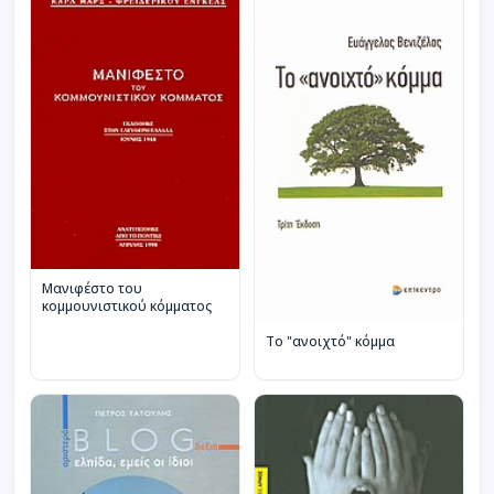
Μανιφέστο του
κομμουνιστικού κόμματος
Το "ανοιχτό" κόμμα