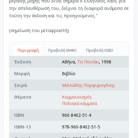
μεγάλης μάχης που δίνει σήμερα ο Ελληνικός λαός για
την απελευθέρωσή του, δείχνει τη διαφορά ανάμεσα σε
τούτη την έκδοση και τις προηγούμενες."
(σημείωση του μεταφραστή)
Περιγραφή
Προβολή MARC
Προβολή ISBD
Έκδοση
Αθήνα,
Το Ποντίκι
, 1998
Μορφή
Βιβλίο
Σειρά
Μιλτιάδης Πορφυρογένης
Θέματα
Κομμουνισμός
Πολιτικά κόμματα
ISBN
960-8402-51-4
ISBN-13
978-960-8402-51-5