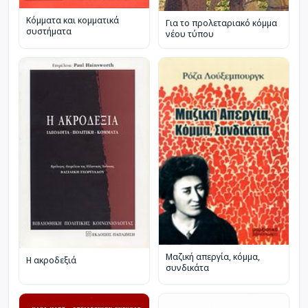
Κόμματα και κομματικά
Για το προλεταριακό κόμμα
συστήματα
νέου τύπου
Μαζική απεργία, κόμμα,
Η ακροδεξιά
συνδικάτα