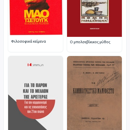
Φιλοσοφικά κείμενα
Ο μπολσεβίκικος μύθος