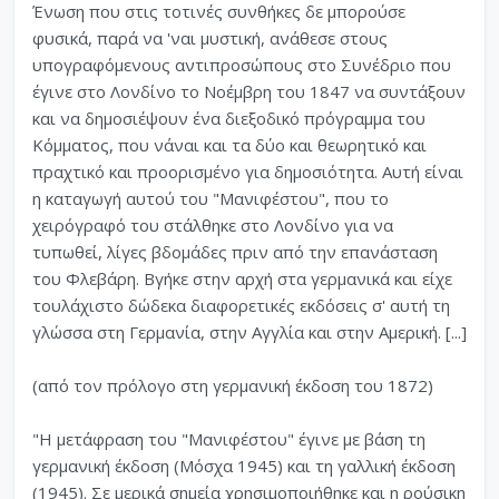
Ένωση που στις τοτινές συνθήκες δε μπορούσε
φυσικά, παρά να 'ναι μυστική, ανάθεσε στους
υπογραφόμενους αντιπροσώπους στο Συνέδριο που
έγινε στο Λονδίνο το Νοέμβρη του 1847 να συντάξουν
και να δημοσιέψουν ένα διεξοδικό πρόγραμμα του
Κόμματος, που νάναι και τα δύο και θεωρητικό και
πραχτικό και προορισμένο για δημοσιότητα. Αυτή είναι
η καταγωγή αυτού του "Μανιφέστου", που το
χειρόγραφό του στάλθηκε στο Λονδίνο για να
τυπωθεί, λίγες βδομάδες πριν από την επανάσταση
του Φλεβάρη. Βγήκε στην αρχή στα γερμανικά και είχε
τουλάχιστο δώδεκα διαφορετικές εκδόσεις σ' αυτή τη
γλώσσα στη Γερμανία, στην Αγγλία και στην Αμερική. [...]
(από τον πρόλογο στη γερμανική έκδοση του 1872)
"Η μετάφραση του "Μανιφέστου" έγινε με βάση τη
γερμανική έκδοση (Μόσχα 1945) και τη γαλλική έκδοση
(1945). Σε μερικά σημεία χρησιμοποιήθηκε και η ρούσικη