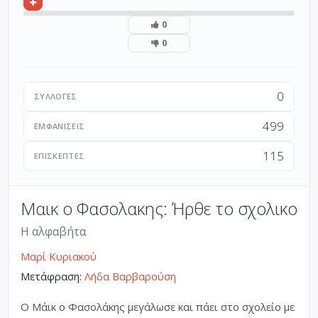
0
0
0
ΣΥΛΛΟΓΈΣ
499
ΕΜΦΑΝΊΣΕΙΣ
115
ΕΠΙΣΚΈΠΤΕΣ
Μαικ ο Φασολακης: Ήρθε το σχολικο
Η αλφαβήτα
Μαρί Κυριακού
Μετάφραση:
Λήδα Βαρβαρούση
Ο Μάικ ο Φασολάκης μεγάλωσε και πάει στο σχολείο με