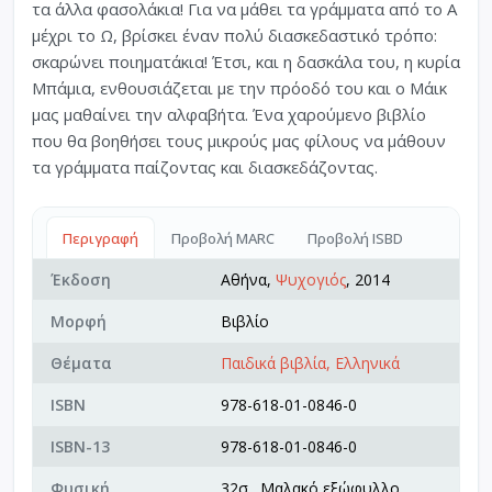
τα άλλα φασολάκια! Για να μάθει τα γράμματα από το Α
μέχρι το Ω, βρίσκει έναν πολύ διασκεδαστικό τρόπο:
σκαρώνει ποιηματάκια! Έτσι, και η δασκάλα του, η κυρία
Μπάμια, ενθουσιάζεται με την πρόοδό του και ο Μάικ
μας μαθαίνει την αλφαβήτα. Ένα χαρούμενο βιβλίο
που θα βοηθήσει τους μικρούς μας φίλους να μάθουν
τα γράμματα παίζοντας και διασκεδάζοντας.
Περιγραφή
Προβολή MARC
Προβολή ISBD
Έκδοση
Αθήνα,
Ψυχογιός
, 2014
Μορφή
Βιβλίο
Θέματα
Παιδικά βιβλία, Ελληνικά
ISBN
978-618-01-0846-0
ISBN-13
978-618-01-0846-0
Φυσική
32σ., Μαλακό εξώφυλλο,