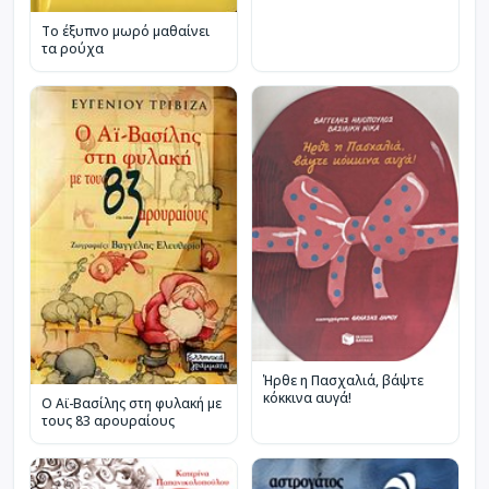
Το έξυπνο μωρό μαθαίνει
τα ρούχα
Ήρθε η Πασχαλιά, βάψτε
κόκκινα αυγά!
Ο Αϊ-Βασίλης στη φυλακή με
τους 83 αρουραίους