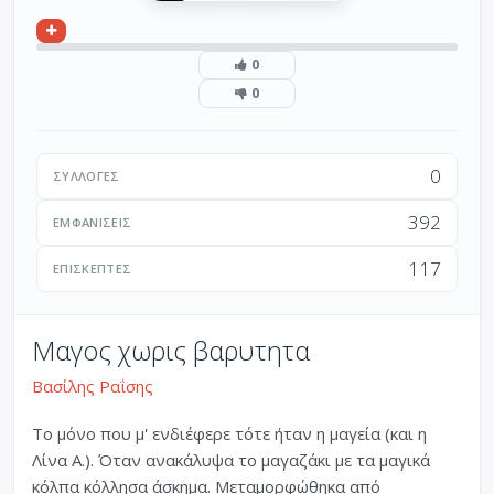
0
0
0
ΣΥΛΛΟΓΈΣ
392
ΕΜΦΑΝΊΣΕΙΣ
117
ΕΠΙΣΚΈΠΤΕΣ
Μαγος χωρις βαρυτητα
Βασίλης Ραΐσης
Το μόνο που μ' ενδιέφερε τότε ήταν η μαγεία (και η
Λίνα Α.). Όταν ανακάλυψα το μαγαζάκι με τα μαγικά
κόλπα κόλλησα άσκημα. Μεταμορφώθηκα από