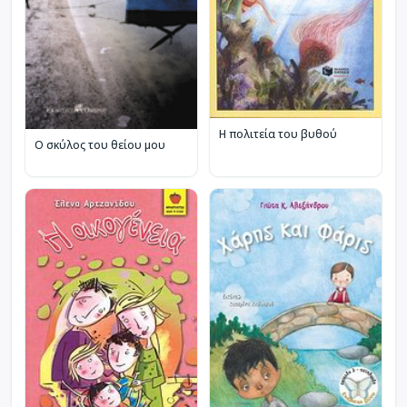
Η πολιτεία του βυθού
Ο σκύλος του θείου μου