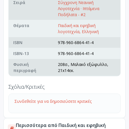
Σειρά
Σύγχρονη Νεανική
Λογοτεχνία · Ιπτάμενα
Ποδήλατα - #2
Θέματα
Παιδική και εφηβική
λογοτεχνία, Ελληνική
ISBN
978-960-6864-41-4
ISBN-13
978-960-6864-41-4
Φυσική
208σ., Μαλακό εξώφυλλο,
περιγραφή
21x14εκ.
Σχόλια/Κριτικές
Συνδεθείτε για να δημοσιεύσετε κριτικές
Περισσότερα από Παιδική και εφηβική