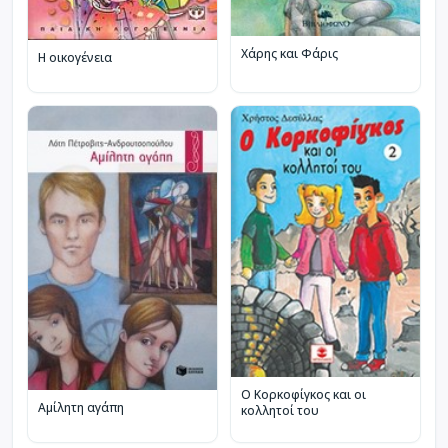
Χάρης και Φάρις
Η οικογένεια
Ο Κορκοφίγκος και οι
Αμίλητη αγάπη
κολλητοί του