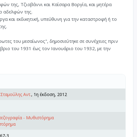
ών της, Τζιοβάννι και Καίσαρα Βοργία, και μητέρα
ο αδελφών της.
ργα και εκδικητική, υπεύθυνη για την καταστροφή ή το
ης.
ρωτες του μεσαίωνος", δημοσιεύτηκε σε συνέχειες πριν
βριο του 1931 έως τον Ιανουάριο του 1932, με την
,
Σταμούλης Αντ.
, 1η έκδοση, 2012
πεζογραφία - Μυθιστόρημα
στόρημα
67-3