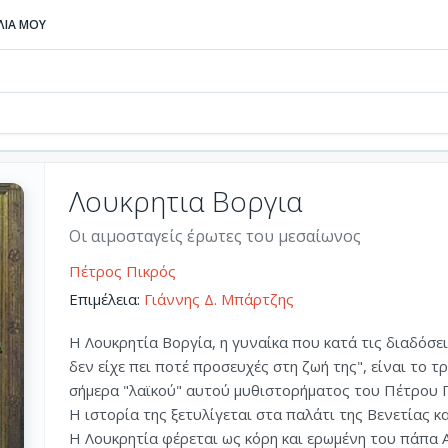
ΒΛΙΑ ΜΟΥ
Λουκρητια Βοργια
Οι αιμοσταγείς έρωτες του μεσαίωνος
Πέτρος Πικρός
Επιμέλεια:
Γιάννης Δ. Μπάρτζης
Η Λουκρητία Βοργία, η γυναίκα που κατά τις διαδόσει
δεν είχε πει ποτέ προσευχές στη ζωή της", είναι το
σήμερα "λαϊκού" αυτού μυθιστορήματος του Πέτρου 
Η ιστορία της ξετυλίγεται στα παλάτι της Βενετίας κ
Η Λουκρητία φέρεται ως κόρη και ερωμένη του πάπα 