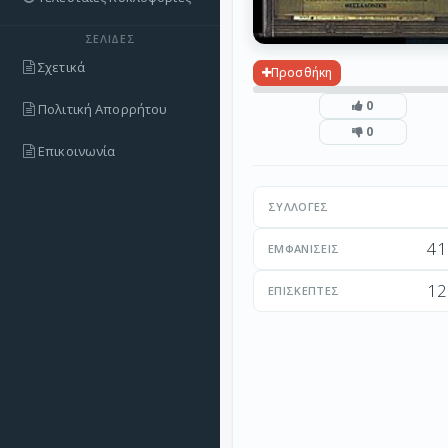
ΣΕΛΊΔΕΣ
Σχετικά
Προσθήκη
0
Πολιτική Απορρήτου
0
Επικοινωνία
ΣΥΛΛΟΓΈΣ
41
ΕΜΦΑΝΊΣΕΙΣ
12
ΕΠΙΣΚΈΠΤΕΣ