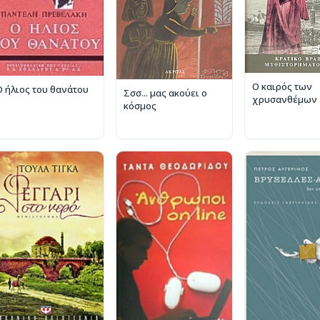
Ο καιρός των
Ο ήλιος του θανάτου
Σσσ... μας ακούει ο
χρυσανθέμων
κόσμος