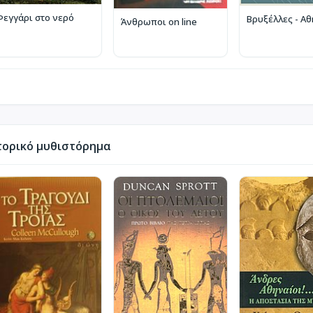
Φεγγάρι στο νερό
Βρυξέλλες - Α
Άνθρωποι on line
τορικό μυθιστόρημα