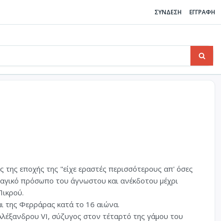
ΣΥΝΔΕΣΗ
ΕΓΓΡΑΦΗ
ς της εποχής της "είχε εραστές περισσότερους απ' όσες
 τραγικό πρόσωπο του άγνωστου και ανέκδοτου μέχρι
Πικρού.
αι της Φερράρας κατά το 16 αιώνα.
Αλέξανδρου VI, σύζυγος στον τέταρτό της γάμου του