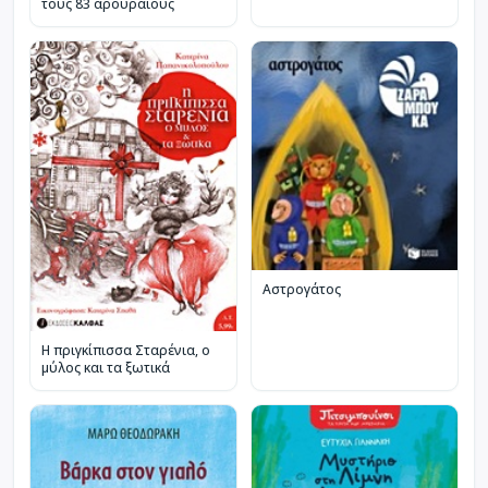
τους 83 αρουραίους
Αστρογάτος
Η πριγκίπισσα Σταρένια, ο
μύλος και τα ξωτικά