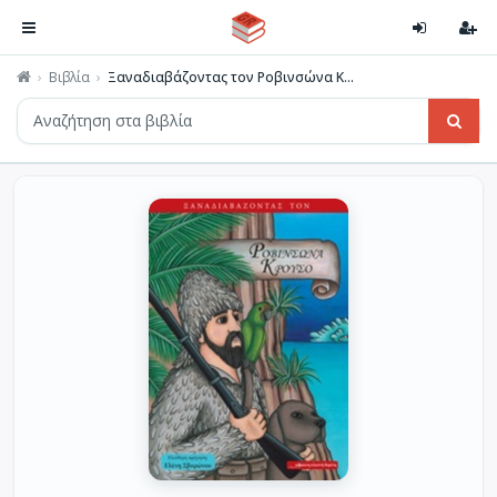
Βιβλία
Ξαναδιαβάζοντας τον Ροβινσώνα Κ...