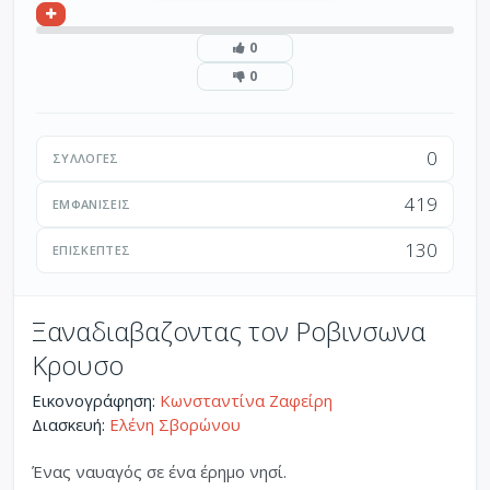
0
0
0
ΣΥΛΛΟΓΈΣ
419
ΕΜΦΑΝΊΣΕΙΣ
130
ΕΠΙΣΚΈΠΤΕΣ
Ξαναδιαβαζοντας τον Ροβινσωνα
Κρουσο
Εικονογράφηση:
Κωνσταντίνα Ζαφείρη
Διασκευή:
Ελένη Σβορώνου
Ένας ναυαγός σε ένα έρημο νησί.