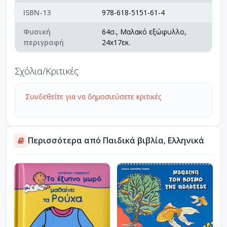
ISBN-13
978-618-5151-61-4
Φυσική
64σ., Μαλακό εξώφυλλο,
περιγραφή
24x17εκ.
Σχόλια/Κριτικές
Συνδεθείτε για να δημοσιεύσετε κριτικές
Περισσότερα από Παιδικά βιβλία, Ελληνικά