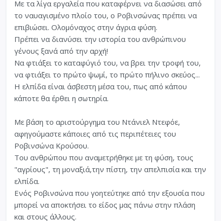
Με τα λίγα εργαλεία που καταφέρνει να διασώσει από
το ναυαγισμένο πλοίο του, ο Ροβινσώνας πρέπει να
επιβιώσει. Ολομόναχος στην άγρια φύση.
Πρέπει να διανύσει την ιστορία του ανθρώπινου
γένους ξανά από την αρχή!
Να φτιάξει το καταφύγιό του, να βρει την τροφή του,
να φτιάξει το πρώτο ψωμί, το πρώτο πήλινο σκεύος...
Η ελπίδα είναι άσβεστη μέσα του, πως από κάπου
κάποτε θα έρθει η σωτηρία.
Με βάση το αριστούργημα του Ντάνιελ Ντεφόε,
αφηγούμαστε κάποιες από τις περιπέτειες του
Ροβινσώνα Κρούσου.
Του ανθρώπου που αναμετρήθηκε με τη φύση, τους
"αγρίους", τη μοναξιά,την πίστη, την απελπισία και την
ελπίδα.
Ενός Ροβινσώνα που γοητεύτηκε από την εξουσία που
μπορεί να αποκτήσει το είδος μας πάνω στην πλάση
και στους άλλους.