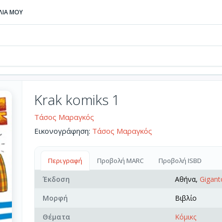
ΒΛΙΑ ΜΟΥ
Krak komiks 1
Τάσος Μαραγκός
Εικονογράφηση:
Τάσος Μαραγκός
Περιγραφή
Προβολή MARC
Προβολή ISBD
Έκδοση
Αθήνα,
Gigant
Μορφή
Βιβλίο
Θέματα
Κόμικς