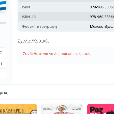
ISBN
978-960-88366
ISBN-13
978-960-88366
Φυσική περιγραφή
Μαλακό εξώφ
Σχόλια/Κριτικές
0
Συνδεθείτε για να δημοσιεύσετε κριτικές
3
1
μικς