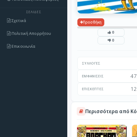
ΣΕΛΊΔΕΣ
Σχετικά
Προσθήκη
0
Πολιτική Απορρήτου
0
Επικοινωνία
ΣΥΛΛΟΓΈΣ
47
ΕΜΦΑΝΊΣΕΙΣ
12
ΕΠΙΣΚΈΠΤΕΣ
Περισσότερα από Κό