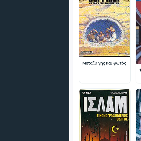
Μεταξύ γης και φωτός