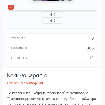
0
0
0
ΣΥΛΛΟΓΈΣ
305
ΕΜΦΑΝΊΣΕΙΣ
113
ΕΠΙΣΚΈΠΤΕΣ
Κοκκινα κερασια
Στεφανία Χρυσαφίδου
Τα κεράσια που κόψαμε, πόσο πολύ τ’ αγαπήσαμε!
Τ’ αγαπήσαμε σαν να ήταν το πιο ακριβό και πολύτιμό
μας ρούχο, αξέχαστο και μοναδικό, δίνοντάς του τη