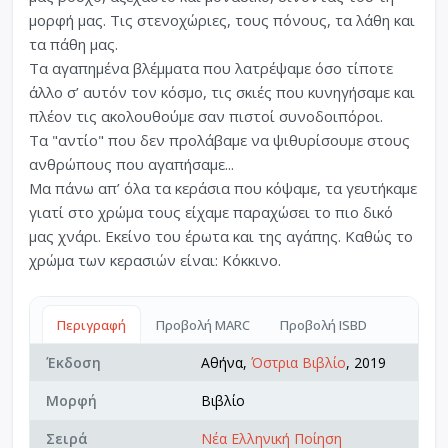
μορφή μας. Τις στενοχώριες, τους πόνους, τα λάθη και
τα πάθη μας.
Τα αγαπημένα βλέμματα που λατρέψαμε όσο τίποτε
άλλο σ’ αυτόν τον κόσμο, τις σκιές που κυνηγήσαμε και
πλέον τις ακολουθούμε σαν πιστοί συνοδοιπόροι.
Τα "αντίο" που δεν προλάβαμε να ψιθυρίσουμε στους
ανθρώπους που αγαπήσαμε...
Μα πάνω απ’ όλα τα κεράσια που κόψαμε, τα γευτήκαμε
γιατί στο χρώμα τους είχαμε παραχώσει το πιο δικό
μας χνάρι. Εκείνο του έρωτα και της αγάπης. Καθώς το
χρώμα των κερασιών είναι: Κόκκινο.
Περιγραφή
Προβολή MARC
Προβολή ISBD
Έκδοση
Αθήνα,
Όστρια Βιβλίο
, 2019
Μορφή
Βιβλίο
Σειρά
Νέα Ελληνική Ποίηση