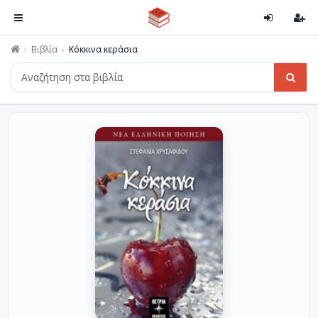
Βιβλία
Κόκκινα κεράσια