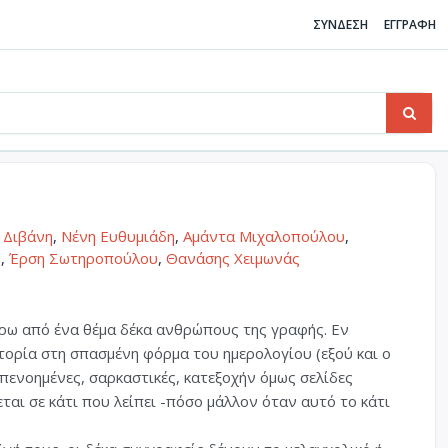
ΣΥΝΔΕΣΗ
ΕΓΓΡΑΦΗ
 Διβάνη
,
Νένη Ευθυμιάδη
,
Αμάντα Μιχαλοπούλου
,
ς
,
Έρση Σωτηροπούλου
,
Θανάσης Χειμωνάς
ύρω από ένα θέμα δέκα ανθρώπους της γραφής. Εν
τορία στη σπασμένη φόρμα του ημερολογίου (εξού και ο
 απενοημένες, σαρκαστικές, κατεξοχήν όμως σελίδες
αι σε κάτι που λείπει -πόσο μάλλον όταν αυτό το κάτι