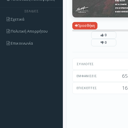
ΣΕΛΊΔΕΣ
Σχετικά
Προσθήκη
Πολιτική Απορρήτου
0
0
Επικοινωνία
ΣΥΛΛΟΓΈΣ
65
ΕΜΦΑΝΊΣΕΙΣ
16
ΕΠΙΣΚΈΠΤΕΣ