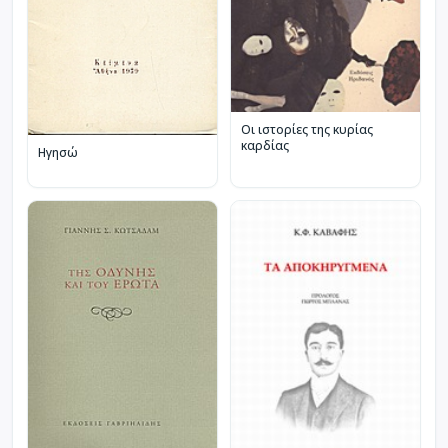
Οι ιστορίες της κυρίας
καρδίας
Ηγησώ