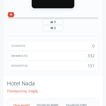
0
0
0
ΣΥΛΛΟΓΈΣ
332
ΕΜΦΑΝΊΣΕΙΣ
131
ΕΠΙΣΚΈΠΤΕΣ
Hotel Nada
Παναγιώτης Χαχής
Περιγραφή
Προβολή MARC
Προβολή ISBD