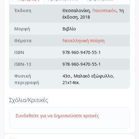
Έκδοση
Θεσσαλονίκη,
Πανοπτικόν
, 1η
έκδοση, 2018
Μορφή
Βιβλίο
Θέματα
Νεοελληνική ποίηση
ISBN
978-960-9470-55-1
ISBN-13
978-960-9470-55-1
Φυσική
43σ., Μαλακό εξώφυλλο,
περιγραφή
21x14εκ.
Σχόλια/Κριτικές
Συνδεθείτε για να δημοσιεύσετε κριτικές