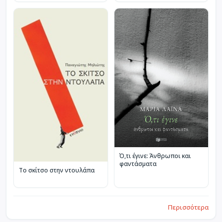
Ό,τι έγινε: Άνθρωποι και
φαντάσματα
Το σκίτσο στην ντουλάπα
Περισσότερα