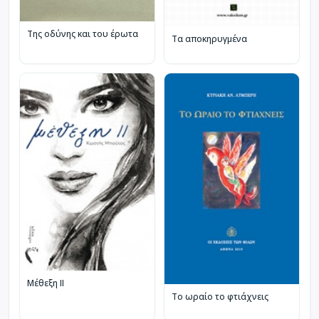
Της οδύνης και του έρωτα
Τα αποκηρυγμένα
Μέθεξη II
Το ωραίο το φτιάχνεις