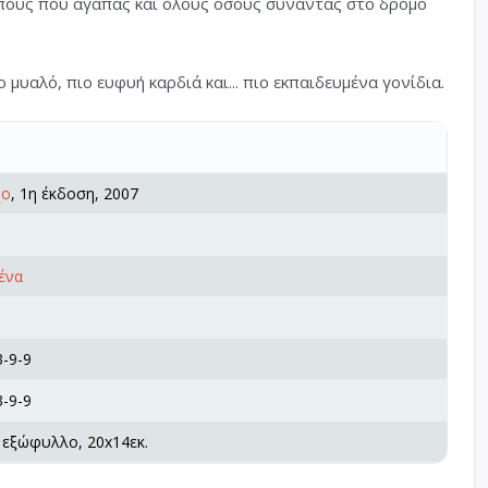
ρώπους που αγαπάς και όλους όσους συναντάς στο δρόμο
μυαλό, πιο ευφυή καρδιά και... πιο εκπαιδευμένα γονίδια.
χο
, 1η έκδοση, 2007
ένα
-9-9
-9-9
 εξώφυλλο, 20x14εκ.