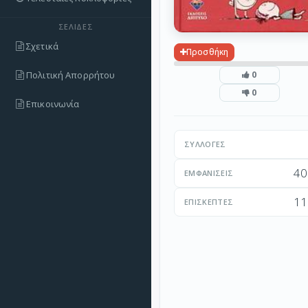
ΣΕΛΊΔΕΣ
Σχετικά
Προσθήκη
Πολιτική Απορρήτου
0
0
Επικοινωνία
ΣΥΛΛΟΓΈΣ
40
ΕΜΦΑΝΊΣΕΙΣ
11
ΕΠΙΣΚΈΠΤΕΣ