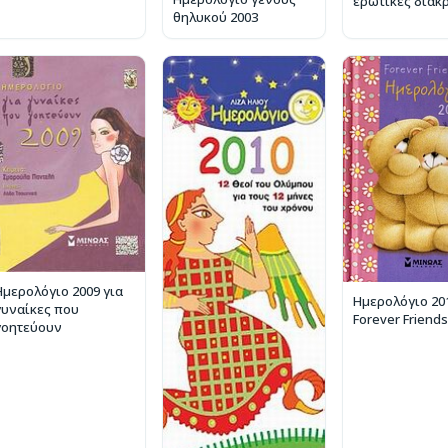
ερωτικές διακ
θηλυκού 2003
Ημερολόγιο 2009 για
Ημερολόγιο 20
γυναίκες που
Forever Friends
γοητεύουν