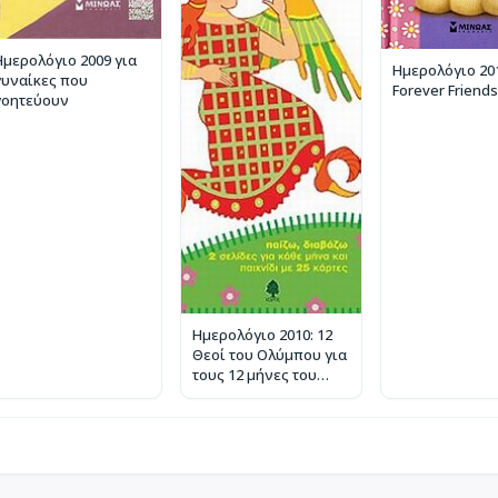
Ημερολόγιο 2009 για
Ημερολόγιο 20
γυναίκες που
Forever Friends
γοητεύουν
Ημερολόγιο 2010: 12
Θεοί του Ολύμπου για
τους 12 μήνες του
χρόνου