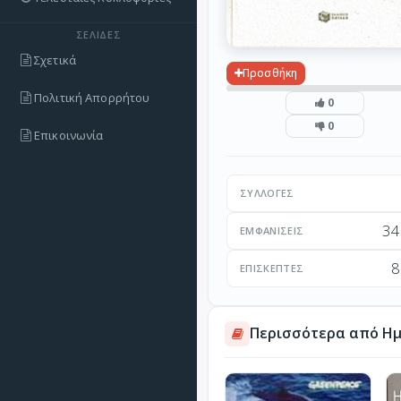
ΣΕΛΊΔΕΣ
Σχετικά
Προσθήκη
Πολιτική Απορρήτου
0
0
Επικοινωνία
ΣΥΛΛΟΓΈΣ
34
ΕΜΦΑΝΊΣΕΙΣ
8
ΕΠΙΣΚΈΠΤΕΣ
Περισσότερα από Ημ