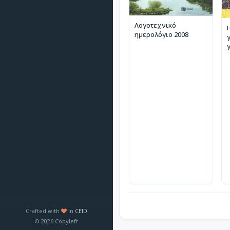
Λογοτεχνικό
ημερολόγιο 2008
Crafted with
in
CEID
© 2026 Copyleft