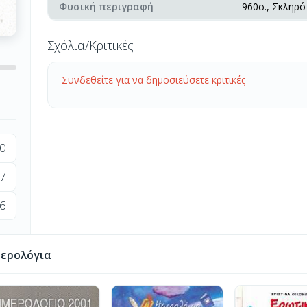
Φυσική περιγραφή
960σ., Σκληρό
Σχόλια/Κριτικές
Συνδεθείτε για να δημοσιεύσετε κριτικές
0
7
6
ερολόγια