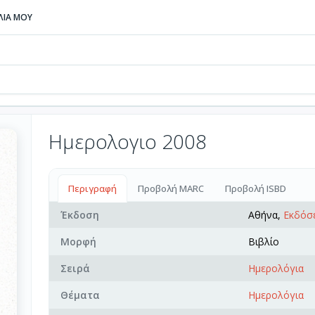
ΒΛΙΑ ΜΟΥ
Ημερολογιο 2008
Περιγραφή
Προβολή MARC
Προβολή ISBD
Έκδοση
Αθήνα,
Εκδόσε
Μορφή
Βιβλίο
Σειρά
Ημερολόγια
Θέματα
Ημερολόγια