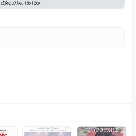
 εξώφυλλο, 18x12εκ.