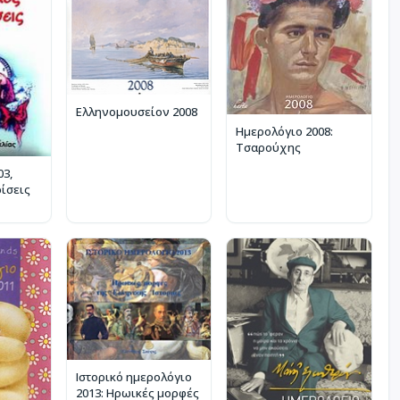
Ελληνομουσείον 2008
Ημερολόγιο 2008:
Τσαρούχης
03,
ρίσεις
Ιστορικό ημερολόγιο
2013: Ηρωικές μορφές