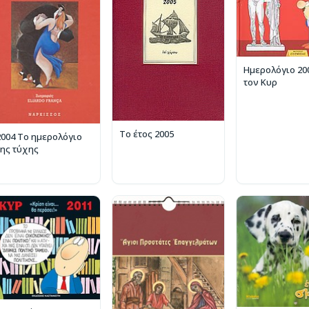
Ημερολόγιο 20
τον Κυρ
Το έτος 2005
2004 Το ημερολόγιο
της τύχης