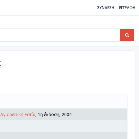
ΣΥΝΔΕΣΗ
ΕΓΓΡΑΦΗ
ς
,
Αγιορειτική Εστία
, 1η έκδοση, 2004