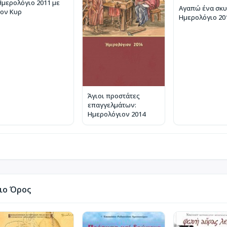
Ημερολόγιο 2011 με
Αγαπώ ένα σκυ
τον Κυρ
Ημερολόγιο 20
Άγιοι προστάτες
επαγγελμάτων:
Ημερολόγιον 2014
ιο Όρος