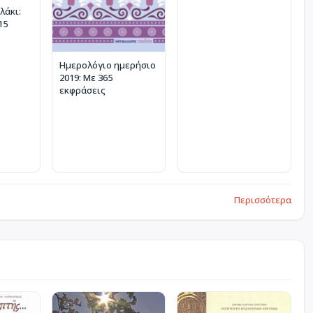
λάκι:
15
Ημερολόγιο ημερήσιο
2019: Με 365
εκφράσεις
Περισσότερα