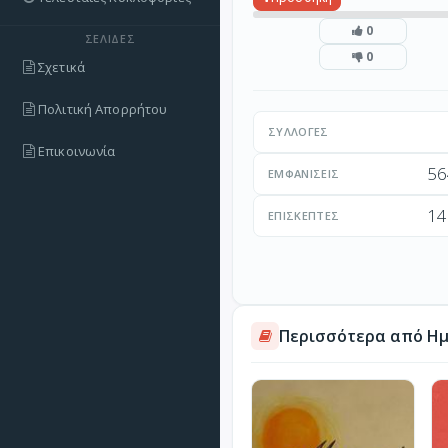
0
ΣΕΛΊΔΕΣ
0
Σχετικά
Πολιτική Απορρήτου
ΣΥΛΛΟΓΈΣ
Επικοινωνία
56
ΕΜΦΑΝΊΣΕΙΣ
14
ΕΠΙΣΚΈΠΤΕΣ
Περισσότερα από Ημ