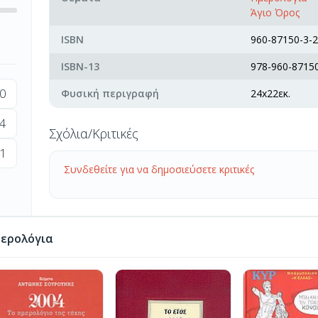
Άγιο Όρος
ISBN
960-87150-3-2
ISBN-13
978-960-87150
0
Φυσική περιγραφή
24x22εκ.
4
Σχόλια/Κριτικές
1
Συνδεθείτε για να δημοσιεύσετε κριτικές
ερολόγια