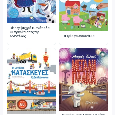
Disney ψυχρά κι ανάποδα:
Οι πριγκίπισσες της
Τα τρία γουρουνάκια
Αρεντέλας