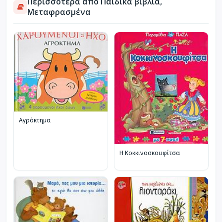
Περισσότερα από Παιδικά βιβλία,
Μεταφρασμένα
Αγρόκτημα
Η Κοκκινοσκουφίτσα