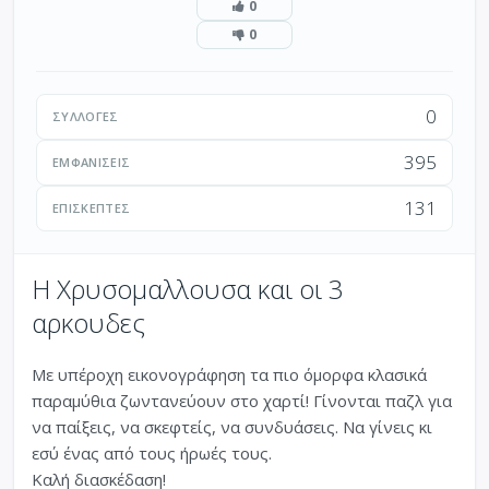
0
0
0
ΣΥΛΛΟΓΈΣ
395
ΕΜΦΑΝΊΣΕΙΣ
131
ΕΠΙΣΚΈΠΤΕΣ
Η Χρυσομαλλουσα και οι 3
αρκουδες
Με υπέροχη εικονογράφηση τα πιο όμορφα κλασικά
παραμύθια ζωντανεύουν στο χαρτί! Γίνονται παζλ για
να παίξεις, να σκεφτείς, να συνδυάσεις. Να γίνεις κι
εσύ ένας από τους ήρωές τους.
Καλή διασκέδαση!