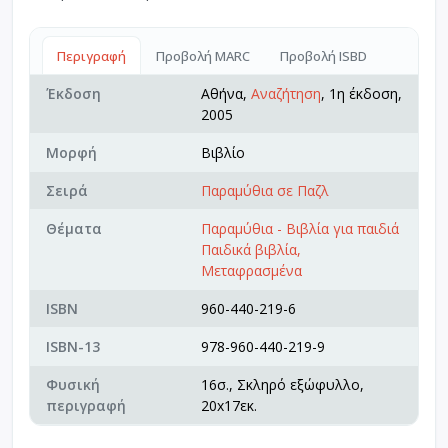
Περιγραφή
Προβολή MARC
Προβολή ISBD
Έκδοση
Αθήνα,
Αναζήτηση
, 1η έκδοση,
2005
Μορφή
Βιβλίο
Σειρά
Παραμύθια σε Παζλ
Θέματα
Παραμύθια - Βιβλία για παιδιά
Παιδικά βιβλία,
Μεταφρασμένα
ISBN
960-440-219-6
ISBN-13
978-960-440-219-9
Φυσική
16σ., Σκληρό εξώφυλλο,
περιγραφή
20x17εκ.