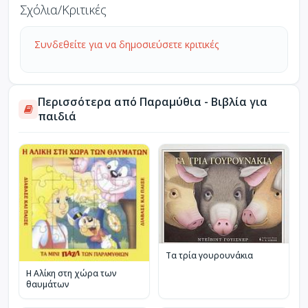
Σχόλια/Κριτικές
Συνδεθείτε για να δημοσιεύσετε κριτικές
Περισσότερα από Παραμύθια - Βιβλία για
παιδιά
Τα τρία γουρουνάκια
Η Αλίκη στη χώρα των
θαυμάτων