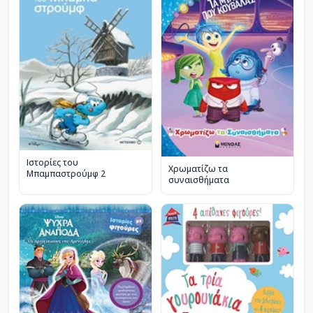
Ιστορίες του
Χρωματίζω τα
Μπαμπαστρούμφ 2
συναισθήματα