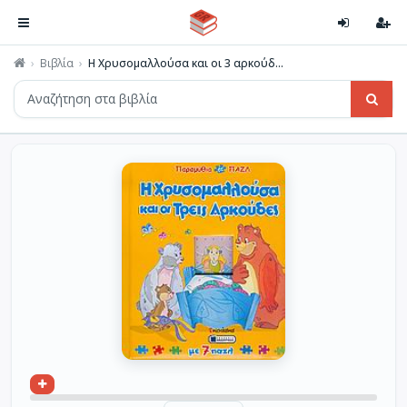
Βιβλία
Η Χρυσομαλλούσα και οι 3 αρκούδ...