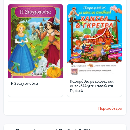
Παραμύθια με εικόνες και
Η Σταχτοπούτα
αυτοκόλλητα: Χάνσελ και
Γκρέτελ
Περισσότερα