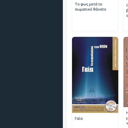
Το φως μετά το
σωματικό θάνατο
Η
Γαία