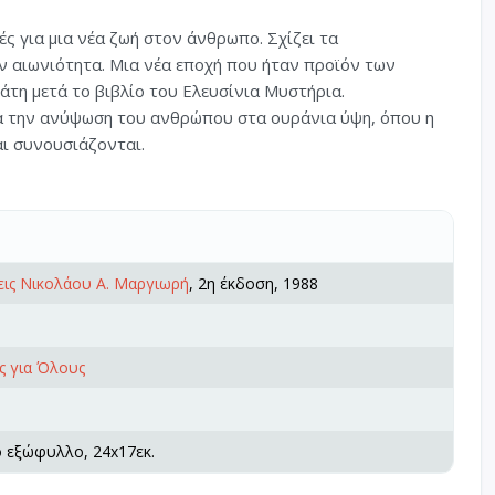
ς για μια νέα ζωή στον άνθρωπο. Σχίζει τα
ν αιωνιότητα. Μια νέα εποχή που ήταν προϊόν των
άτη μετά το βιβλίο του Ελευσίνια Μυστήρια.
ια την ανύψωση του ανθρώπου στα ουράνια ύψη, όπου η
ι συνουσιάζονται.
ις Νικολάου Α. Μαργιωρή
, 2η έκδοση, 1988
ς για Όλους
ό εξώφυλλο, 24x17εκ.