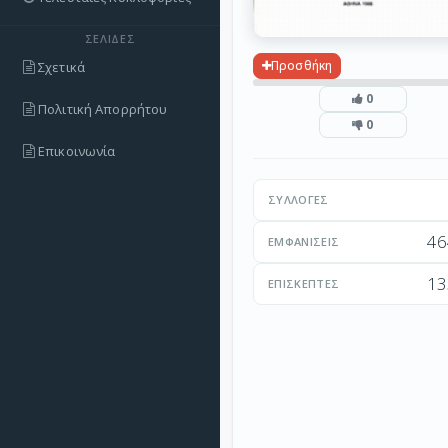
ΣΕΛΊΔΕΣ
Προσθήκη
Σχετικά
0
Πολιτική Απορρήτου
0
Επικοινωνία
ΣΥΛΛΟΓΈΣ
46
ΕΜΦΑΝΊΣΕΙΣ
13
ΕΠΙΣΚΈΠΤΕΣ