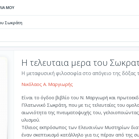
ΒΛΙΑ ΜΟΥ
του Σωκράτη
Η τελευταια μερα του Σωκρα
Η μεταφυσική φιλοσοφία στο απόγειο της δόξας 
Νικόλαος Α. Μαργιωρής
Είναι το όγδοο βιβλίο του Ν. Μαργιωρή και πρωτοεκδ
Πλατωνικό Σωκράτη, που με τις τελευταίες του ομολο
αιωνιότητα της πνευματοψυχής του, γελοιοποιώντας
υλισμού.
Τέλειος εκπρόσωπος των Ελευσινίων Μυστηρίων διατ
έναν σκεπτικισμό κατάλληλο για τις πέραν από της συ