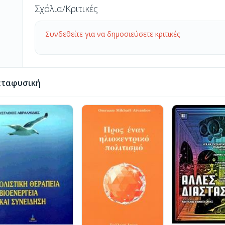
Σχόλια/Κριτικές
Συνδεθείτε για να δημοσιεύσετε κριτικές
εταφυσική