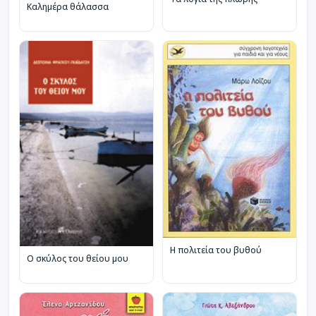
Καλημέρα θάλασσα
Η πολιτεία του βυθού
Ο σκύλος του θείου μου