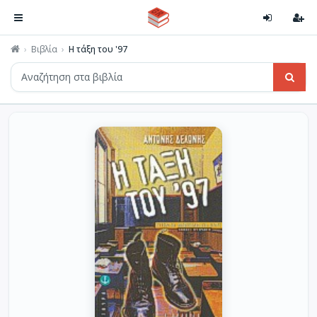
Βιβλία
Η τάξη του '97