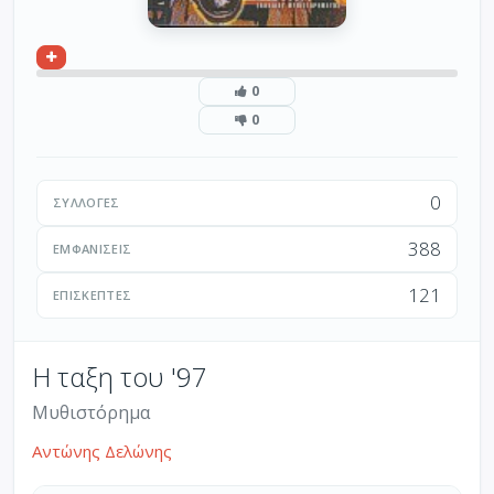
0
0
0
ΣΥΛΛΟΓΈΣ
388
ΕΜΦΑΝΊΣΕΙΣ
121
ΕΠΙΣΚΈΠΤΕΣ
Η ταξη του '97
Μυθιστόρημα
Αντώνης Δελώνης