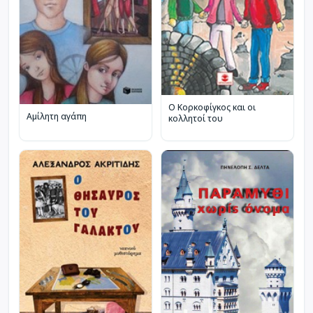
Ο Κορκοφίγκος και οι
Αμίλητη αγάπη
κολλητοί του