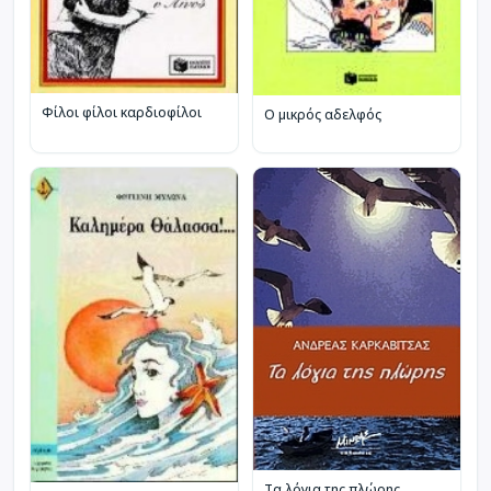
Φίλοι φίλοι καρδιοφίλοι
Ο μικρός αδελφός
Τα λόγια της πλώρης