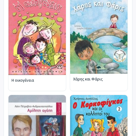
Χάρης και Φάρις
Η οικογένεια