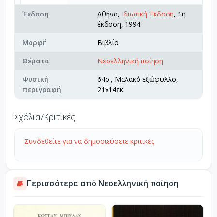
Έκδοση
Αθήνα,
Ιδιωτική Έκδοση
, 1η
έκδοση, 1994
Μορφή
Βιβλίο
Θέματα
Νεοελληνική ποίηση
Φυσική
64σ., Μαλακό εξώφυλλο,
περιγραφή
21x14εκ.
Σχόλια/Κριτικές
Συνδεθείτε για να δημοσιεύσετε κριτικές
Περισσότερα από Νεοελληνική ποίηση