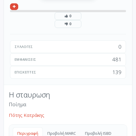
0
0
0
ΣΥΛΛΟΓΈΣ
481
ΕΜΦΑΝΊΣΕΙΣ
139
ΕΠΙΣΚΈΠΤΕΣ
Η σταυρωση
Ποίημα
Πότης Κατράκης
Περιγραφή
Προβολή MARC
Προβολή ISBD