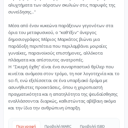
αλυχτήματα των αόρατων σκυλιών στις παρυφές της
συνείδησης..."
Μέσα από έναν κυκεώνα παράξενων γεγονότων στα
όρια του μεταφυσικού, ο "καθ’έξιν" άνεργος
δημοσιογράφος Μάριος Μαρκάτος βιώνει μια
παράδοξη περιπέτεια που περιλαμβάνει μοιραίες
γυναίκες, παρανοϊκούς επιστήμονες, αλλόκοτα
πλάσματα και απίστευτες ανατροπές.
Η "Σκιερή όχθη" είναι ένα συναρπαστικό θρίλερ που
κινείται ανάμεσα στον τρόμο, τη noir λογοτεχνία και το
sci-fi, ενώ εξελίσσεται σε ένα υπαρξιακό δράμα με
ασυνήθιστες προεκτάσεις, όπου η χειροπιαστή
πραγματικότητα και η απατηλότητα της ψευδαίσθησης
εναλλάσσονται διαρκώς, καθιστώντας αβέβαιη ακόμα
και την ίδια την ανθρώπινη ύπαρξη.
Περιγραφή
Προβολή MARC
Προβολή ISBD