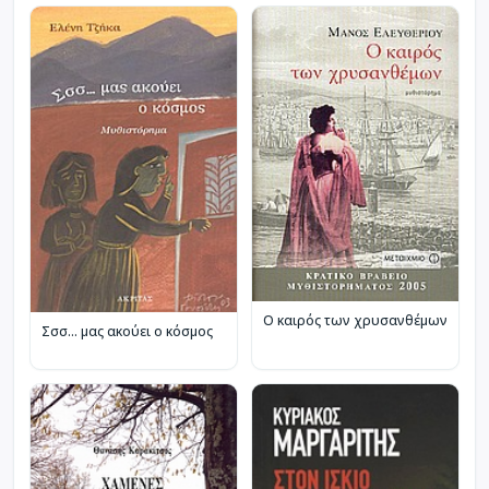
Ο καιρός των χρυσανθέμων
Σσσ... μας ακούει ο κόσμος