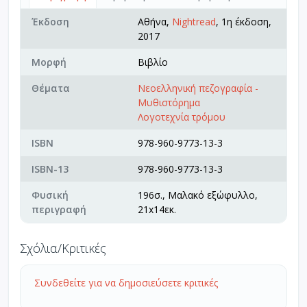
Έκδοση
Αθήνα,
Nightread
, 1η έκδοση,
2017
Μορφή
Βιβλίο
Θέματα
Νεοελληνική πεζογραφία -
Μυθιστόρημα
Λογοτεχνία τρόμου
ISBN
978-960-9773-13-3
ISBN-13
978-960-9773-13-3
Φυσική
196σ., Μαλακό εξώφυλλο,
περιγραφή
21x14εκ.
Σχόλια/Κριτικές
Συνδεθείτε για να δημοσιεύσετε κριτικές