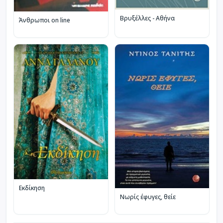
Βρυξέλλες - Αθήνα
Άνθρωποι on line
Εκδίκηση
Νωρίς έφυγες, θείε