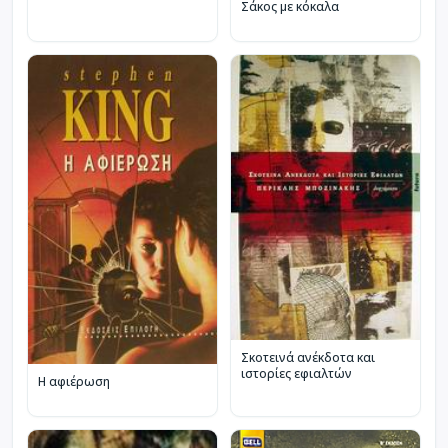
Σάκος με κόκαλα
Σκοτεινά ανέκδοτα και
ιστορίες εφιαλτών
Η αφιέρωση