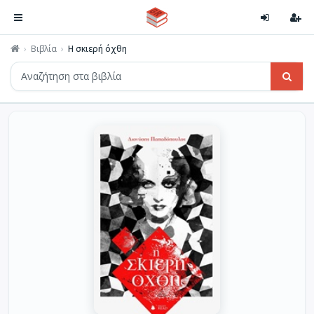
Βιβλία
Η σκιερή όχθη