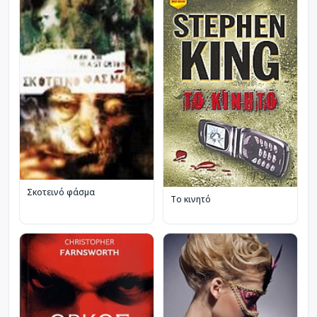
Σκοτεινό φάσμα
Το κινητό