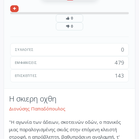
0
0
0
ΣΥΛΛΟΓΈΣ
479
ΕΜΦΑΝΊΣΕΙΣ
143
ΕΠΙΣΚΈΠΤΕΣ
Η σκιερη οχθη
Διονύσης Παπαδόπουλος
"Η αγωνία των άδειων, σκοτεινών οδών, ο πανικός
μιας παραλογισμένης σκιάς στην επόμενη κλειστή
στροφή, η απρόβλεπτη, βαθυπράσινη αναλαμπή, τ’