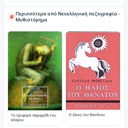
Περισσότερα από Νεοελληνική πεζογραφία -
Μυθιστόρημα
Ο ήλιος του θανάτου
Το τρυφερό παραμύθι του
κόσμου