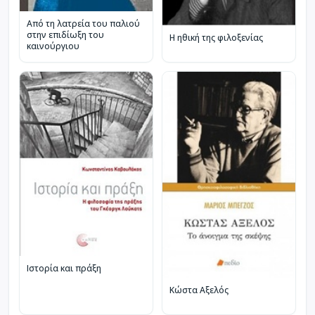
Από τη λατρεία του παλιού
στην επιδίωξη του
Η ηθική της φιλοξενίας
καινούργιου
Ιστορία και πράξη
Κώστα Αξελός