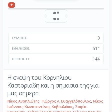
0
0
0
ΣΥΛΛΟΓΈΣ
611
ΕΜΦΑΝΊΣΕΙΣ
144
ΕΠΙΣΚΈΠΤΕΣ
Η σκεψη του Κορνηλιου
Καστοριαδη και η σημασια της για
μας σημερα
Νίκος Αναπλιώτης
,
Γιώργος Λ. Ευαγγελόπουλος
,
Νίκος
Ιωάννου
,
Κωνσταντίνος Καβουλάκος
,
Σοφία