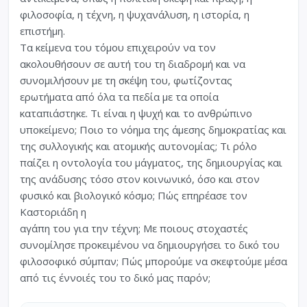
φιλοσοφία, η τέχνη, η ψυχανάλυση, η ιστορία, η
επιστήμη.
Τα κείμενα του τόμου επιχειρούν να τον
ακολουθήσουν σε αυτή του τη διαδρομή και να
συνομιλήσουν με τη σκέψη του, φωτίζοντας
ερωτήματα από όλα τα πεδία με τα οποία
καταπιάστηκε. Τι είναι η ψυχή και το ανθρώπινο
υποκείμενο; Ποιο το νόημα της άμεσης δημοκρατίας και
της συλλογικής και ατομικής αυτονομίας; Τι ρόλο
παίζει η οντολογία του μάγματος, της δημιουργίας και
της ανάδυσης τόσο στον κοινωνικό, όσο και στον
φυσικό και βιολογικό κόσμο; Πώς επηρέασε τον
Καστοριάδη η
αγάπη του για την τέχνη; Με ποιους στοχαστές
συνομίλησε προκειμένου να δημιουργήσει το δικό του
φιλοσοφικό σύμπαν; Πώς μπορούμε να σκεφτούμε μέσα
από τις έννοιές του το δικό μας παρόν;