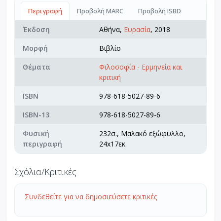
Περιγραφή
Προβολή MARC
Προβολή ISBD
Έκδοση
Αθήνα,
Ευρασία
, 2018
Μορφή
Βιβλίο
Θέματα
Φιλοσοφία - Ερμηνεία και
κριτική
ISBN
978-618-5027-89-6
ISBN-13
978-618-5027-89-6
Φυσική
232σ., Μαλακό εξώφυλλο,
περιγραφή
24x17εκ.
Σχόλια/Κριτικές
Συνδεθείτε για να δημοσιεύσετε κριτικές