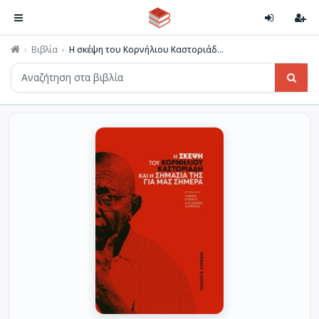
Βιβλία
Η σκέψη του Κορνήλιου Καστοριάδ...