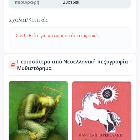
περιγραφή
23x15εκ.
Σχόλια/Κριτικές
Συνδεθείτε για να δημοσιεύσετε κριτικές
Περισσότερα από Νεοελληνική πεζογραφία -
Μυθιστόρημα