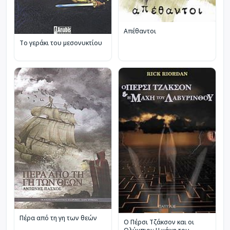
Απέθαντοι
Το γεράκι του μεσονυκτίου
Πέρα από τη γη των θεών
Ο Πέρσι Τζάκσον και οι