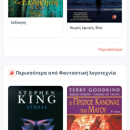
Εκδίκηση
Νωρίς έφυγες, θείε
Περισσότερα
Περισσότερα από Φανταστική λογοτεχνία