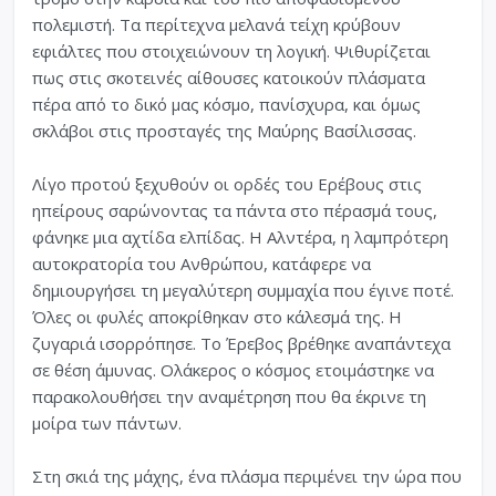
πολεμιστή. Τα περίτεχνα μελανά τείχη κρύβουν
εφιάλτες που στοιχειώνουν τη λογική. Ψιθυρίζεται
πως στις σκοτεινές αίθουσες κατοικούν πλάσματα
πέρα από το δικό μας κόσμο, πανίσχυρα, και όμως
σκλάβοι στις προσταγές της Μαύρης Βασίλισσας.
Λίγο προτού ξεχυθούν οι ορδές του Ερέβους στις
ηπείρους σαρώνοντας τα πάντα στο πέρασμά τους,
φάνηκε μια αχτίδα ελπίδας. Η Αλντέρα, η λαμπρότερη
αυτοκρατορία του Ανθρώπου, κατάφερε να
δημιουργήσει τη μεγαλύτερη συμμαχία που έγινε ποτέ.
Όλες οι φυλές αποκρίθηκαν στο κάλεσμά της. Η
ζυγαριά ισορρόπησε. Το Έρεβος βρέθηκε αναπάντεχα
σε θέση άμυνας. Ολάκερος ο κόσμος ετοιμάστηκε να
παρακολουθήσει την αναμέτρηση που θα έκρινε τη
μοίρα των πάντων.
Στη σκιά της μάχης, ένα πλάσμα περιμένει την ώρα που