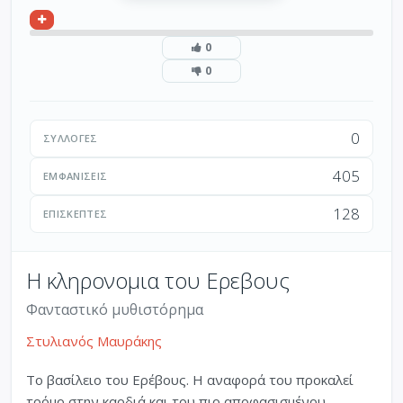
0
0
0
ΣΥΛΛΟΓΈΣ
405
ΕΜΦΑΝΊΣΕΙΣ
128
ΕΠΙΣΚΈΠΤΕΣ
Η κληρονομια του Ερεβους
Φανταστικό μυθιστόρημα
Στυλιανός Μαυράκης
Το βασίλειο του Ερέβους. Η αναφορά του προκαλεί
τρόμο στην καρδιά και του πιο αποφασισμένου