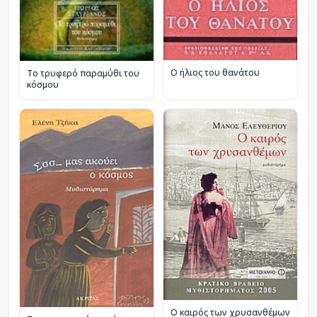
Ο ήλιος του θανάτου
Το τρυφερό παραμύθι του
κόσμου
Ο καιρός των χρυσανθέμων