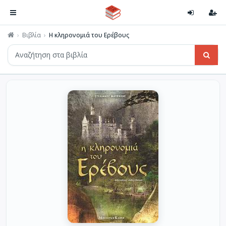
Βιβλία
Η κληρονομιά του Ερέβους