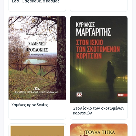
Σσσ... μας ακούει ο κόσμος
Χαμένες προσδοκίες
Στον ίσκιο των σκοτωμένων
κοριτσιών