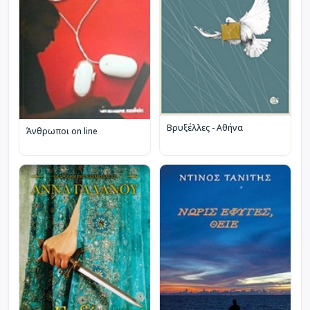
Βρυξέλλες - Αθήνα
Άνθρωποι on line