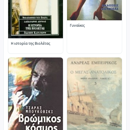
Γυναίκες
Η ιστορία της Βιολέτας