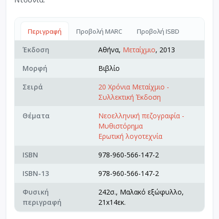
Περιγραφή
Προβολή MARC
Προβολή ISBD
Έκδοση
Αθήνα,
Μεταίχμιο
, 2013
Μορφή
Βιβλίο
Σειρά
20 Χρόνια Μεταίχμιο -
Συλλεκτική Έκδοση
Θέματα
Νεοελληνική πεζογραφία -
Μυθιστόρημα
Ερωτική λογοτεχνία
ISBN
978-960-566-147-2
ISBN-13
978-960-566-147-2
Φυσική
242σ., Μαλακό εξώφυλλο,
περιγραφή
21x14εκ.