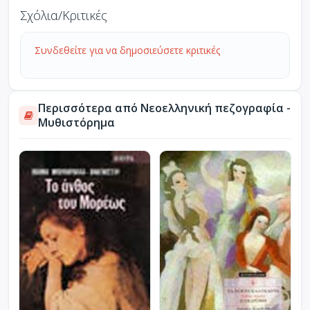
Σχόλια/Κριτικές
Συνδεθείτε για να δημοσιεύσετε κριτικές
Περισσότερα από Νεοελληνική πεζογραφία -
Μυθιστόρημα