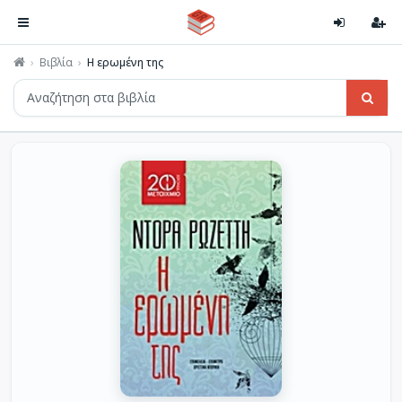
Βιβλία
Η ερωμένη της