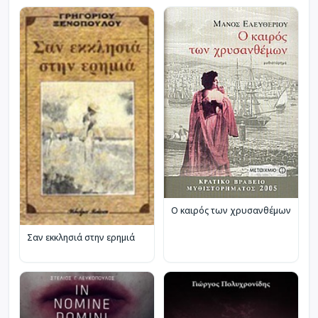
Ο καιρός των χρυσανθέμων
Σαν εκκλησιά στην ερημιά