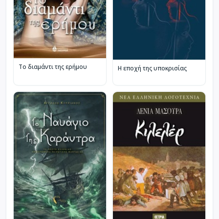
Το διαμάντι της ερήμου
Η εποχή της υποκρισίας