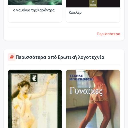
Το ναυάγιο της Καράντρα
Κιλελέρ
Περισσότερα
Περισσότερα από Ερωτική λογοτεχνία