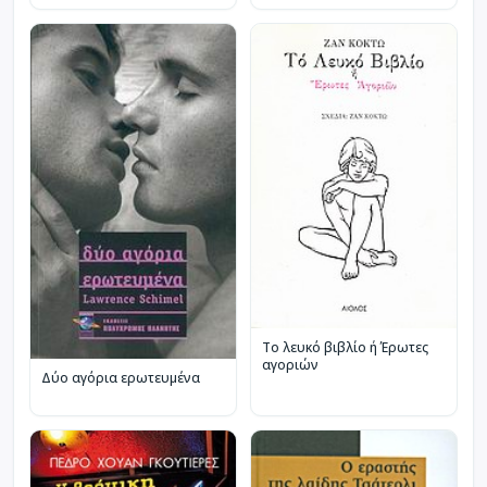
Το λευκό βιβλίο ή Έρωτες
αγοριών
Δύο αγόρια ερωτευμένα