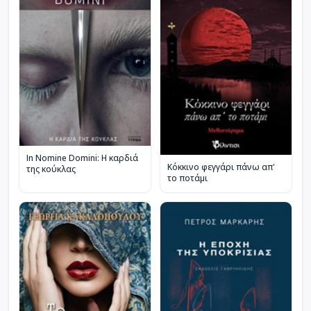
In Nomine Domini: Η καρδιά
Κόκκινο φεγγάρι πάνω απ'
της κούκλας
το ποτάμι