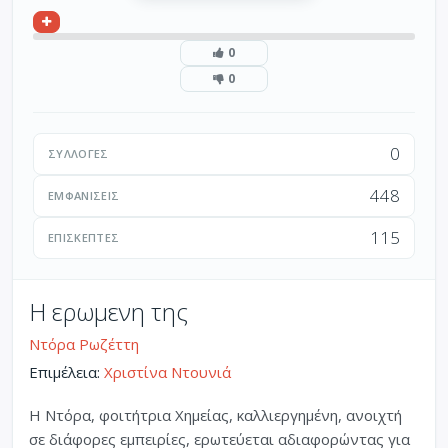
0
0
0
ΣΥΛΛΟΓΈΣ
448
ΕΜΦΑΝΊΣΕΙΣ
115
ΕΠΙΣΚΈΠΤΕΣ
Η ερωμενη της
Ντόρα Ρωζέττη
Επιμέλεια:
Χριστίνα Ντουνιά
Η Ντόρα, φοιτήτρια Χημείας, καλλιεργημένη, ανοιχτή
σε διάφορες εμπειρίες, ερωτεύεται αδιαφορώντας για