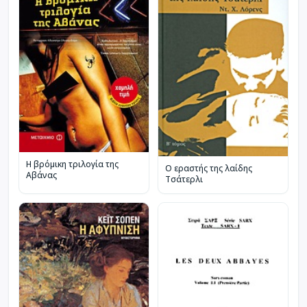
Η βρόμικη τριλογία της
Ο εραστής της λαίδης
Αβάνας
Τσάτερλι