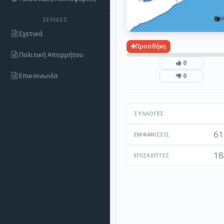
ΣΕΛΊΔΕΣ
Σχετικά
Προσθήκη
Πολιτική Απορρήτου
0
Επικοινωνία
0
ΣΥΛΛΟΓΈΣ
61
ΕΜΦΑΝΊΣΕΙΣ
18
ΕΠΙΣΚΈΠΤΕΣ