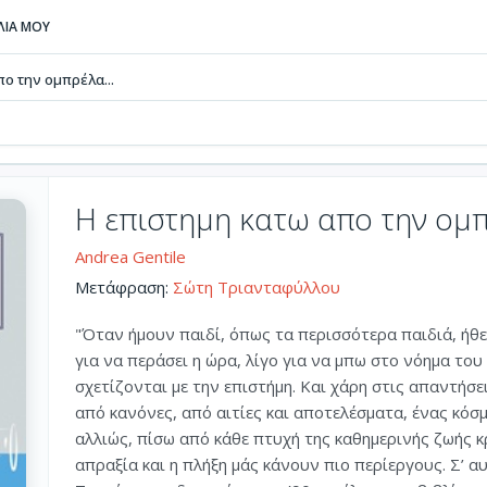
ΒΛΙΑ ΜΟΥ
ο την ομπρέλα...
Η επιστημη κατω απο την ομ
Andrea Gentile
Μετάφραση:
Σώτη Τριανταφύλλου
"Όταν ήμουν παιδί, όπως τα περισσότερα παιδιά, ήθε
για να περάσει η ώρα, λίγο για να μπω στο νόημα του 
σχετίζονται με την επιστήμη. Και χάρη στις απαντήσ
από κανόνες, από αιτίες και αποτελέσματα, ένας κόσμο
αλλιώς, πίσω από κάθε πτυχή της καθημερινής ζωής κρ
απραξία και η πλήξη μάς κάνουν πιο περίεργους. Σ’ α