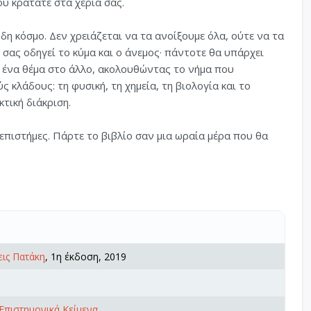
ου κρατάτε στα χέρια σας.
η κόσμο. Δεν χρειάζεται να τα ανοίξουμε όλα, ούτε να τα
 σας οδηγεί το κύμα και ο άνεμος· πάντοτε θα υπάρχει
ο ένα θέμα στο άλλο, ακολουθώντας το νήμα που
 κλάδους: τη φυσική, τη χημεία, τη βιολογία και το
τική διάκριση.
επιστήμες. Πάρτε το βιβλίο σαν μια ωραία μέρα που θα
ις Πατάκη
, 1η έκδοση, 2019
Επιστημονικά Κείμενα