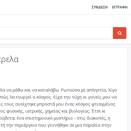
ΣΥΝΔΕΣΗ
ΕΓΓΡΑΦΗ
πρελα
λα να μάθω και να καταλάβω. Ρωτούσα με απληστία, λίγο
πώς λειτουργεί ο κόσμος. Είχα την τύχη οι γονείς μου να
εις τους ανοίχτηκε μπροστά μου ένας κόσμος φτιαγμένος
ς φυσικής, ιατρικής, χημείας και βιολογίας. Έτσι κι
ύβεται ένα επιστημονικό μυστήριο - στις διακοπές, η
υτή την περιέργεια που γεννήθηκε σε μια παραλία στην