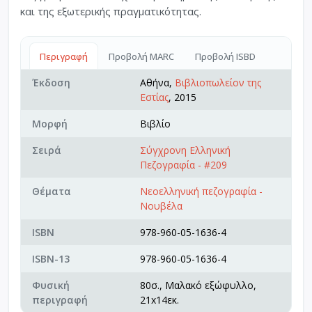
και της εξωτερικής πραγματικότητας.
Περιγραφή
Προβολή MARC
Προβολή ISBD
Έκδοση
Αθήνα,
Βιβλιοπωλείον της
Εστίας
, 2015
Μορφή
Βιβλίο
Σειρά
Σύγχρονη Ελληνική
Πεζογραφία - #209
Θέματα
Νεοελληνική πεζογραφία -
Νουβέλα
ISBN
978-960-05-1636-4
ISBN-13
978-960-05-1636-4
Φυσική
80σ., Μαλακό εξώφυλλο,
περιγραφή
21x14εκ.