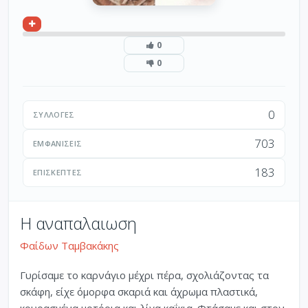
0
0
0
ΣΥΛΛΟΓΈΣ
703
ΕΜΦΑΝΊΣΕΙΣ
183
ΕΠΙΣΚΈΠΤΕΣ
Η αναπαλαιωση
Φαίδων Ταμβακάκης
Γυρίσαμε το καρνάγιο μέχρι πέρα, σχολιάζοντας τα
σκάφη, είχε όμορφα σκαριά και άχρωμα πλαστικά,