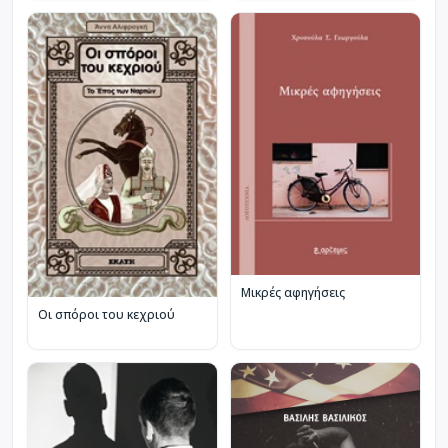
Μικρές αφηγήσεις
Οι σπόροι του κεχριού