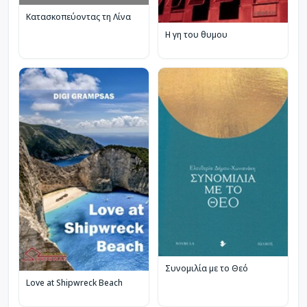
Κατασκοπεύοντας τη Λίνα
Η γη του θυμου
Συνομιλία με το Θεό
Love at Shipwreck Beach