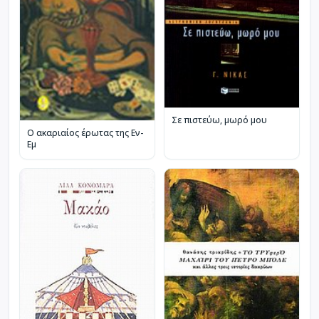
Σε πιστεύω, μωρό μου
Ο ακαριαίος έρωτας της Εν-
Εμ