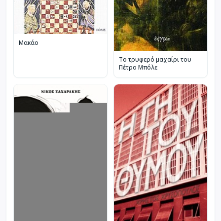
Μακάο
Το τρυφερό μαχαίρι του
Πέτρο Μπόλε