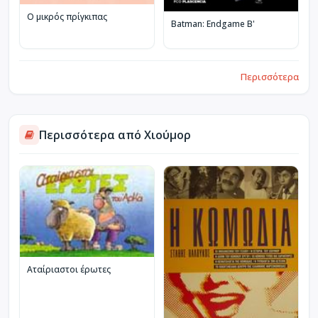
Ο μικρός πρίγκιπας
Batman: Endgame B'
Περισσότερα
Περισσότερα από Χιούμορ
Αταίριαστοι έρωτες