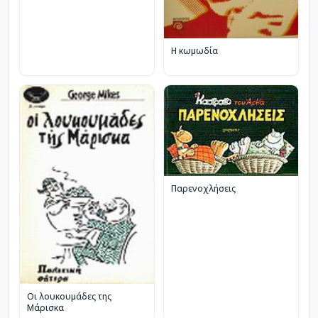
Η κωμωδία
Παρενοχλήσεις
Οι λουκουμάδες της
Μάρισκα