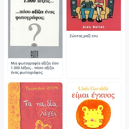
Ζώντας μαζί του
Μια φωτογραφία αξίζει όσο
1.000 λέξεις... πόσο αξίζει
ένας φωτογράφος;