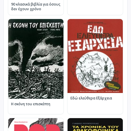
90 κλασικά βιβλία για όσους
δεν έχουν χρόνο
Εδώ ελεύθερα Εξάρχεια
Η σκόνη του επισκέπτη