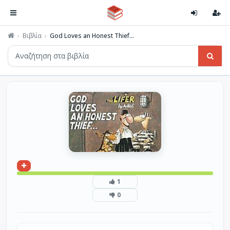
Βιβλία
God Loves an Honest Thief...
1
0