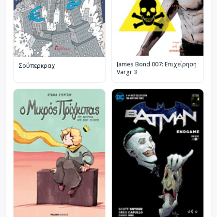
James Bond 007: Επιχείρηση
Σούπερκραχ
Vargr 3