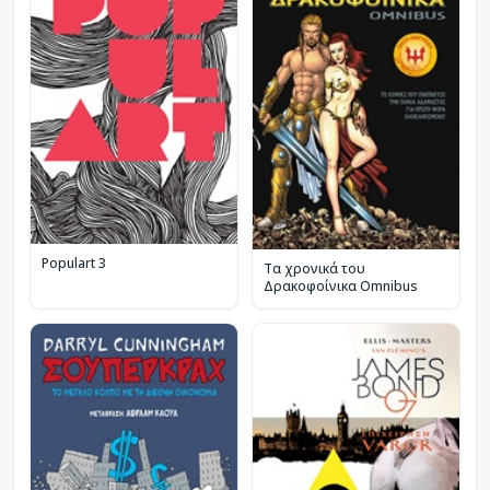
Populart 3
Τα χρονικά του
Δρακοφοίνικα Omnibus