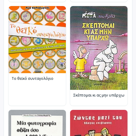
Το θεϊκό συνταγολόγιο
Σκέπτομαι κι ας μην υπάρχω