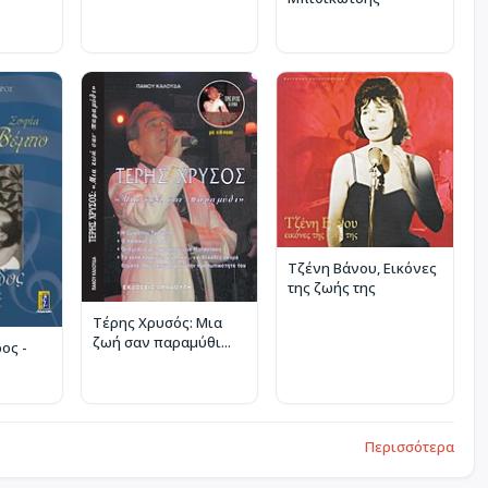
Τζένη Βάνου, Εικόνες
της ζωής της
Τέρης Χρυσός: Μια
ζωή σαν παραμύθι...
ος -
Περισσότερα