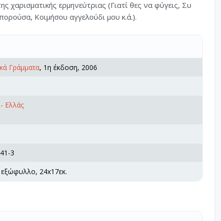
ης χαρισματικής ερμηνεύτριας (Γιατί θες να φύγεις, Συ
πορούσα, Κοιμήσου αγγελούδι μου κ.ά.).
κά Γράμματα
, 1η έκδοση, 2006
- Ελλάς
41-3
 εξώφυλλο, 24x17εκ.