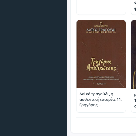
Λαϊκό τραγούδι, η
Ν
αυθεντική ιστορία, 11:
Γρηγόρης
Μπιθικώτσης