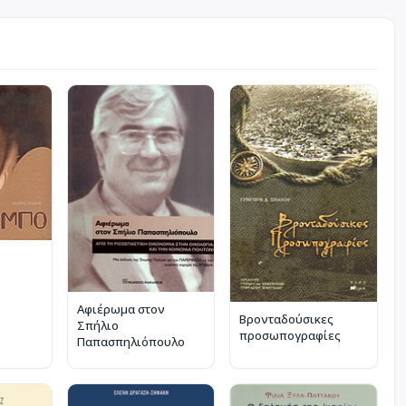
Αφιέρωμα στον
Βρονταδούσικες
Σπήλιο
προσωπογραφίες
Παπασπηλιόπουλο