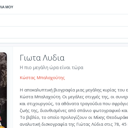
ΒΛΙΑ ΜΟΥ
Γιωτα Λυδια
Η πιο μεγάλη ώρα είναι τώρα
Κώστας Μπαλαχούτης
Η αποκαλυπτική βιογραφία μιας μεγάλης κυρίας του 
Κώστα Μπαλαχούτη. Οι μεγάλες στιγμές της, οι συνε
και στιχουργούς, τα αθάνατα τραγούδια που σφράγισε
ζωής της, διανθισμένες από σπάνιο φωτογραφικό και 
Το βιβλίο, το οποίο προλογίζουν οι Μίκης Θεοδωράκ
αναλυτική δισκογραφία της Γιώτας Λύδια στις 78, 45 