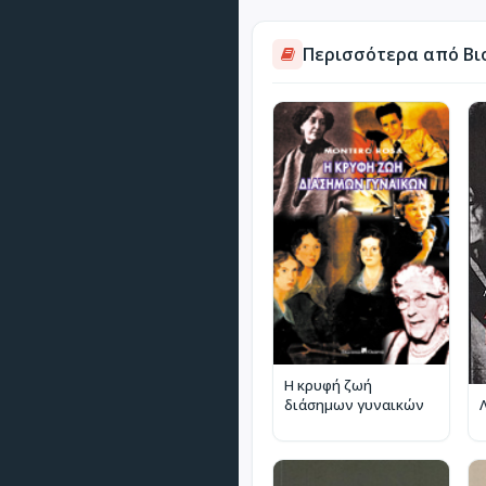
Περισσότερα από Βι
Η κρυφή ζωή
διάσημων γυναικών