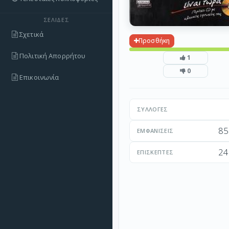
ΣΕΛΊΔΕΣ
Σχετικά
Προσθήκη
Πολιτική Απορρήτου
1
0
Επικοινωνία
ΣΥΛΛΟΓΈΣ
85
ΕΜΦΑΝΊΣΕΙΣ
24
ΕΠΙΣΚΈΠΤΕΣ