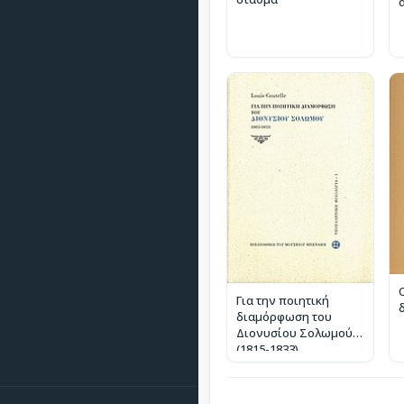
Για την ποιητική
διαμόρφωση του
Διονυσίου Σολωμού
(1815-1833)