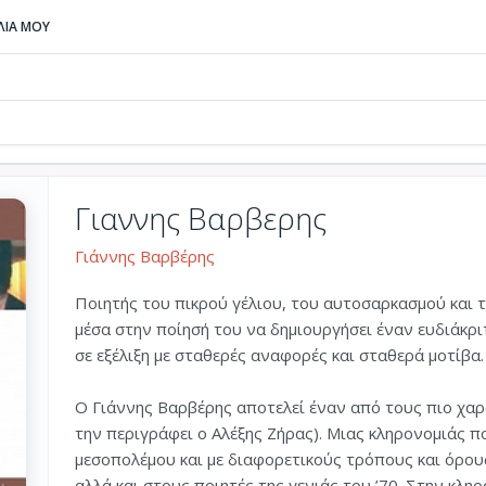
ΒΛΙΑ ΜΟΥ
Γιαννης Βαρβερης
Γιάννης Βαρβέρης
Ποιητής του πικρού γέλιου, του αυτοσαρκασμού και 
μέσα στην ποίησή του να δημιουργήσει έναν ευδιάκρι
σε εξέλιξη με σταθερές αναφορές και σταθερά μοτίβα.
Ο Γιάννης Βαρβέρης αποτελεί έναν από τους πιο χαρ
την περιγράφει ο Αλέξης Ζήρας). Μιας κληρονομιάς π
μεσοπολέμου και με διαφορετικούς τρόπους και όρου
αλλά και στους ποιητές της γενιάς του ’70. Στην κλη