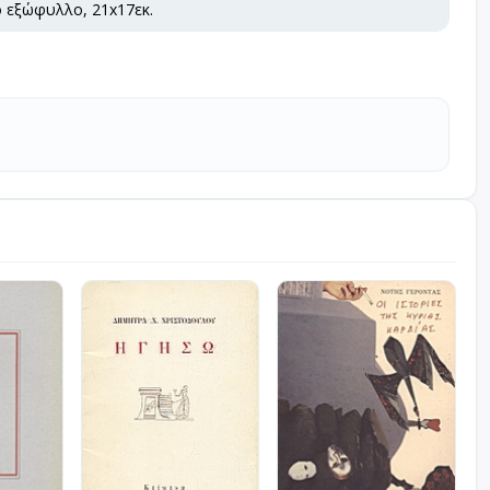
ό εξώφυλλο, 21x17εκ.