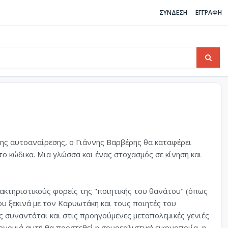
ΣΥΝΔΕΣΗ
ΕΓΓΡΑΦΗ
της αυτοαναίρεσης, ο Γιάννης Βαρβέρης θα καταφέρει
το κώδικα. Μια γλώσσα και ένας στοχασμός σε κίνηση και
ακτηριστικούς φορείς της "ποιητικής του θανάτου" (όπως
ου ξεκινά με τον Καρυωτάκη και τους ποιητές του
ς συναντάται και στις προηγούμενες μεταπολεμικές γενιές
ρονομιά αυτή θα προστεθεί η σουρεαλιστική εικονοποιία, η