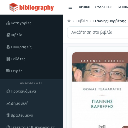
ΑΡΧΙΚΗ
ΣΥΛΛΟΓΕΣ
ΤΑ ΒΙ
Βιβλία
Γιάννης Βαρβέρης
Κατηγορίες
Βιβλία
Συγγραφείς
Εκδότες
Σειρές
ΑΝΑΚΑΛΎΨΤΕ
Προτεινόμενα
Δημοφιλή
Βραβευμένα
Τελευταίες Κυκλοφορίες