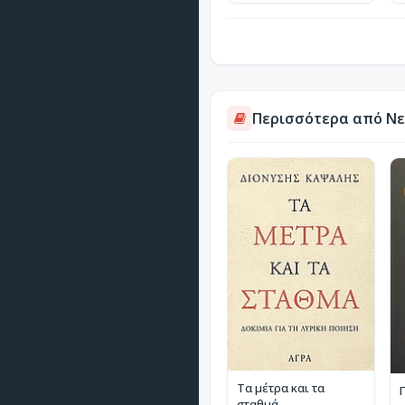
Περισσότερα από Νεο
Τα μέτρα και τα
σταθμά