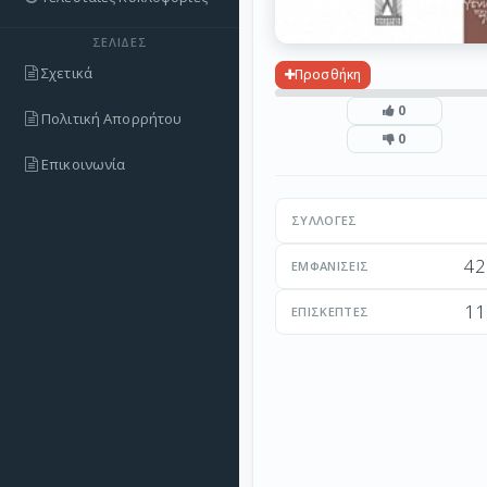
ΣΕΛΊΔΕΣ
Σχετικά
Προσθήκη
0
Πολιτική Απορρήτου
0
Επικοινωνία
ΣΥΛΛΟΓΈΣ
42
ΕΜΦΑΝΊΣΕΙΣ
11
ΕΠΙΣΚΈΠΤΕΣ