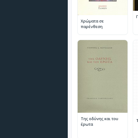
Χρώματα σε
παρένθεση
Της οδύνης και του
έρωτα