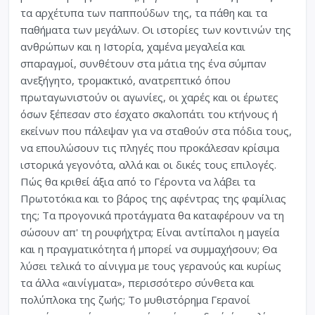
τα αρχέτυπα των παππούδων της, τα πάθη και τα
παθήματα των μεγάλων. Οι ιστορίες των κοντινών της
ανθρώπων και η Ιστορία, χαμένα μεγαλεία και
σπαραγμοί, συνθέτουν στα μάτια της ένα σύμπαν
ανεξήγητο, τρομακτικό, ανατρεπτικό όπου
πρωταγωνιστούν οι αγωνίες, οι χαρές και οι έρωτες
όσων ξέπεσαν στο έσχατο σκαλοπάτι του κτήνους ή
εκείνων που πάλεψαν για να σταθούν στα πόδια τους,
να επουλώσουν τις πληγές που προκάλεσαν κρίσιμα
ιστορικά γεγονότα, αλλά και οι δικές τους επιλογές.
Πώς θα κριθεί άξια από το Γέροντα να λάβει τα
Πρωτοτόκια και το βάρος της αφέντρας της φαμίλιας
της; Τα προγονικά προτάγματα θα καταφέρουν να τη
σώσουν απ' τη ρουφήχτρα; Είναι αντίπαλοι η μαγεία
και η πραγματικότητα ή μπορεί να συμμαχήσουν; Θα
λύσει τελικά το αίνιγμα με τους γερανούς και κυρίως
τα άλλα «αινίγματα», περισσότερο σύνθετα και
πολύπλοκα της ζωής; Το μυθιστόρημα Γερανοί