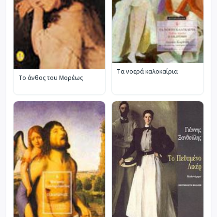
Τα νοερά καλοκαίρια
Το άνθος του Μορέως