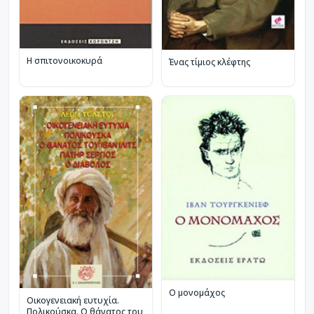
Η σπιτονοικοκυρά
Ένας τίμιος κλέφτης
Ο μονομάχος
Οικογενειακή ευτυχία.
Πολικούσκα. Ο θάνατος του