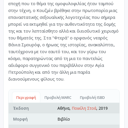
εποχή που το θέμα της ομοφυλοφιλίας ήταν ταμπού
στην τέχνη, ο Κουζμίν βρέθηκε στην πρωτοπορία μιας
επαναστατικής σεξουαλικής λογοτεχνίας που σήμερα
μπορεί να εκτιμηθεί για την αυθεντικότητα της δομής
της και τον λεπταίσθητο αλλά και διεισδυτικό χειρισμό
του θέματός της. Στα "Φτερά" ο ορφανός νεαρός
Βάνια Σμουρόφ, ο ήρωας της ιστορίας, ανακαλύπτει,
ταυτόχρονα με τον εαυτό του, και τον γύρω του
κόσμο, παρατηρώντας από τη μια το παντελώς
αδιάφορο συγγενικό του περιβάλλον στην Αγία
Πετρούπολη και από την άλλη μια παρέα
διανοούμενους φίλους του.
Περιγραφή
Προβολή MARC
Προβολή ISBD
Έκδοση
Αθήνα,
Ποικίλη Στοά
, 2019
Μορφή
Βιβλίο