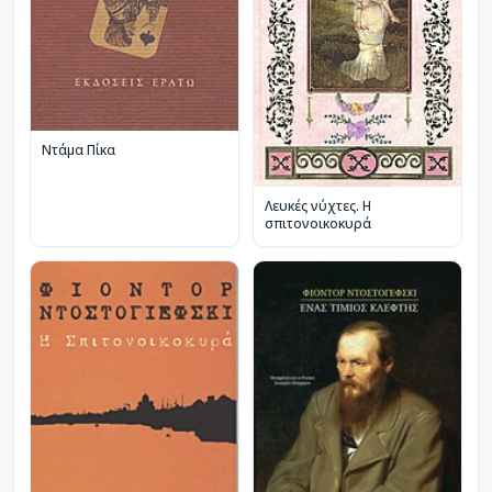
Ντάμα Πίκα
Λευκές νύχτες. Η
σπιτονοικοκυρά