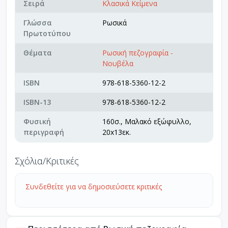
Σειρά
Κλασικά Κείμενα
Γλώσσα
Ρωσικά
Πρωτοτύπου
Θέματα
Ρωσική πεζογραφία -
Νουβέλα
ISBN
978-618-5360-12-2
ISBN-13
978-618-5360-12-2
Φυσική
160σ., Μαλακό εξώφυλλο,
περιγραφή
20x13εκ.
Σχόλια/Κριτικές
Συνδεθείτε για να δημοσιεύσετε κριτικές