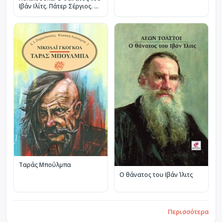
Ιβάν Ιλίτς. Πάτερ Σέργιος. Ο
διάβολος
Ταράς Μπούλμπα
Ο θάνατος του Ιβάν Ίλιτς
Περισσότερα