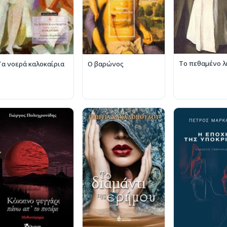
Το πεθαμένο λ
Τα νοερά καλοκαίρια
Ο βαρώνος