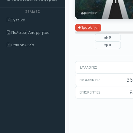
ΣΕΛΊΔΕΣ
Σχετικά
Προσθήκη
Πολιτική Απορρήτου
0
Επικοινωνία
0
ΣΥΛΛΟΓΈΣ
36
ΕΜΦΑΝΊΣΕΙΣ
8
ΕΠΙΣΚΈΠΤΕΣ