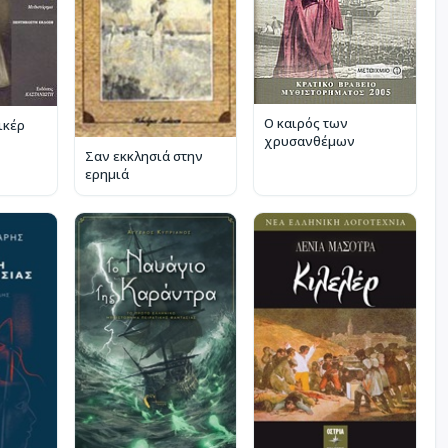
Ο καιρός των
ικέρ
χρυσανθέμων
Σαν εκκλησιά στην
ερημιά