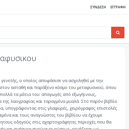
ΣΥΝΔΕΣΗ
ΕΓΓΡΑΦΗ
ταφυσικου
γενετής, ο οποίος αποφάσισε να ασχοληθεί με την
 στον ασταθή και παράξενο κόσμο του μεταφυσικού, όπου
 πολλά τα μάτια του: απαγωγές από εξωγήινους,
α της λαογραφίας και ταραγμένα μυαλά. Στο παρόν βιβλίο
ρα, υπογράφοντας στις γλαφυρές, χειρόγραφες επιστολές
μένα και τους αναγνώστες του βιβλίου να έχουμε
ίτητους οδηγούς στις αχαρτογράφητες περιοχές που θα
τής και ανήσυχο πνεύμα εκ φύσεως, εργάζεται ως