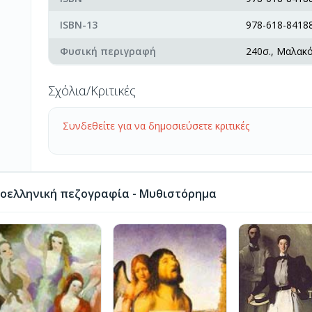
ISBN-13
978-618-84188
Φυσική περιγραφή
240σ., Μαλακ
Σχόλια/Κριτικές
Συνδεθείτε για να δημοσιεύσετε κριτικές
οελληνική πεζογραφία - Μυθιστόρημα