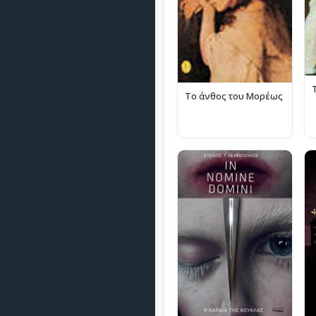
Το άνθος του Μορέως