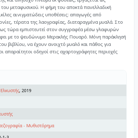
 του μεταφυσικού. Η φήμη του αποκτά πανελλαδική
ικίλες αινιγματώδεις υποθέσεις: απαγωγές από
ονίες, τέρατα της λαογραφίας, διαταραγμένα μυαλά. Στο
ι ως τώρα εμπιστευτεί στον συγγραφέα μέσω γλαφυρών
άφει με το ψευδώνυμο Μερακλής Πουαρό. Μόνη παράκλησή
ου βιβλίου, να έχουν ανοιχτό μυαλό και πάθος για
 οι απαραίτητοι οδηγοί στις αχαρτογράφητες περιοχές
,
Ελκυστής
, 2019
κυστής
πεζογραφία - Μυθιστόρημα
-1-3