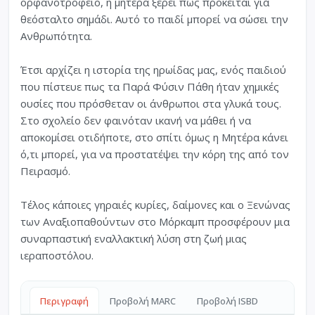
ορφανοτροφείο, η μητέρα ξέρει πως πρόκειται για
θεόσταλτο σημάδι. Αυτό το παιδί μπορεί να σώσει την
Ανθρωπότητα.
Έτσι αρχίζει η ιστορία της ηρωίδας μας, ενός παιδιού
που πίστευε πως τα Παρά Φύσιν Πάθη ήταν χημικές
ουσίες που πρόσθεταν οι άνθρωποι στα γλυκά τους.
Στο σχολείο δεν φαινόταν ικανή να μάθει ή να
αποκομίσει οτιδήποτε, στο σπίτι όμως η Μητέρα κάνει
ό,τι μπορεί, για να προστατέψει την κόρη της από τον
Πειρασμό.
Τέλος κάποιες γηραιές κυρίες, δαίμονες και ο Ξενώνας
των Αναξιοπαθούντων στο Μόρκαμπ προσφέρουν μια
συναρπαστική εναλλακτική λύση στη ζωή μιας
ιεραποστόλου.
Περιγραφή
Προβολή MARC
Προβολή ISBD