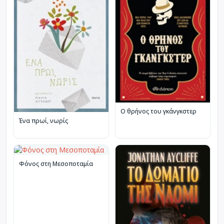
Ο θρήνος του γκάνγκστερ
Ένα πρωί, νωρίς
Φόνος στη Μεσοποταμία