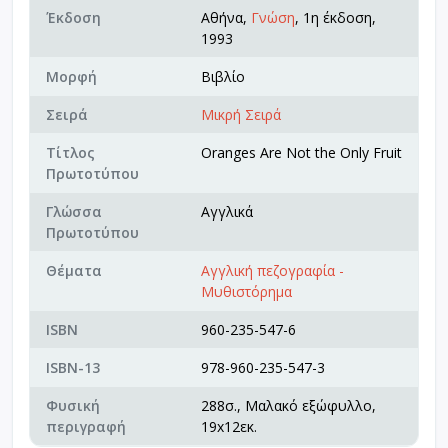
Έκδοση
Αθήνα,
Γνώση
, 1η έκδοση,
1993
Μορφή
Βιβλίο
Σειρά
Μικρή Σειρά
Τίτλος
Oranges Are Not the Only Fruit
Πρωτοτύπου
Γλώσσα
Αγγλικά
Πρωτοτύπου
Θέματα
Αγγλική πεζογραφία -
Μυθιστόρημα
ISBN
960-235-547-6
ISBN-13
978-960-235-547-3
Φυσική
288σ., Μαλακό εξώφυλλο,
περιγραφή
19x12εκ.