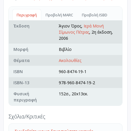
Περιγραφή
Προβολή MARC
Προβολή ISBD
Έκδοση
Άγιον Όρος,
Ιερά Μονή
Σίμωνος Πέτρας
, 2η έκδοση,
2006
Μορφή
Βιβλίο
Θέματα
Ακολουθίες
ISBN
960-8474-19-1
ISBN-13
978-960-8474-19-2
Φυσική
152σ., 20x13εκ.
περιγραφή
Σχόλια/Κριτικές