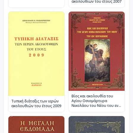
ακολουθιών του έτους 2007
Βίος και ακολουθία του
Αγίου Οσιομάρτυρα
Τυπική διάταξις των ιερών
Νικολάου του Νέου του εν
ακολουθιών του έτους 2009
Βουναίνοις