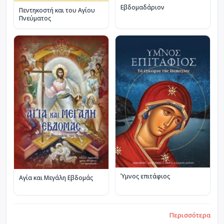
Εβδομαδάριον
Πεντηκοστή και του Αγίου
Πνεύματος
Ύμνος επιτάφιος
Αγία και Μεγάλη Εβδομάς
Περισσότερα