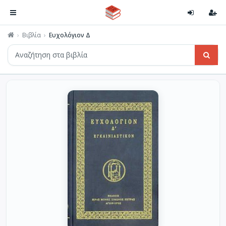
Βιβλία
Ευχολόγιον Δ΄