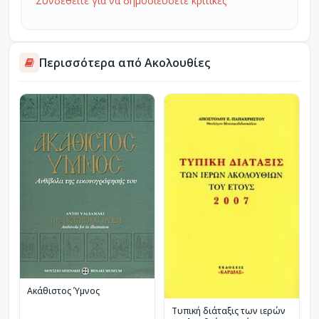
Συνδεθείτε για να δημοσιεύσετε κριτικές
Περισσότερα από Ακολουθίες
Ακάθιστος Ύμνος
Τυπική διάταξις των ιερών