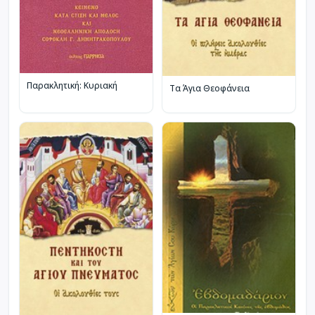
Παρακλητική: Κυριακή
Τα Άγια Θεοφάνεια