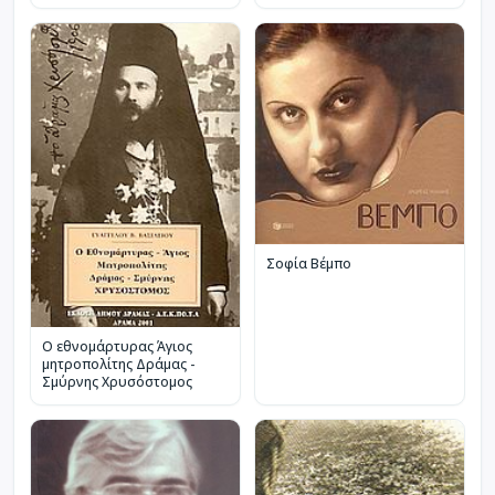
Σοφία Βέμπο
Ο εθνομάρτυρας Άγιος
μητροπολίτης Δράμας -
Σμύρνης Χρυσόστομος