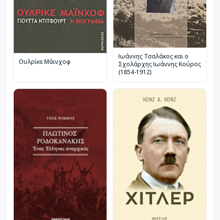
Ιωάννης Τσαλάκος και ο
Ουλρίκε Μάινχοφ
Σχολάρχης Ιωάννης Κούρος
(1854-1912)