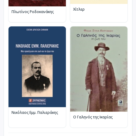
Χίτλερ
Πλωτίνος Ροδοκανάκης
Νικόλαος Εμμ. Παλιεράκης
Ο Γαληνός της Ικαρίας