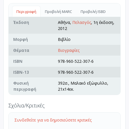
Περιγραφή
Προβολή MARC
Προβολή ISBD
Έκδοση
Αθήνα,
Πελασγός
, 1η έκδοση,
2012
Μορφή
Βιβλίο
Θέματα
Βιογραφίες
ISBN
978-960-522-307-6
ISBN-13
978-960-522-307-6
Φυσική
392σ., Μαλακό εξώφυλλο,
περιγραφή
21x14εκ.
Σχόλια/Κριτικές
Συνδεθείτε για να δημοσιεύσετε κριτικές