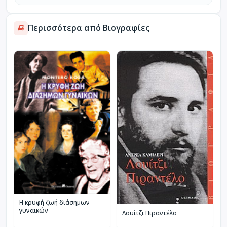
Περισσότερα από Βιογραφίες
Η κρυφή ζωή διάσημων
γυναικών
Λουίτζι Πιραντέλο