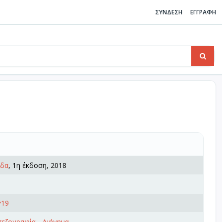
ΣΥΝΔΕΣΗ
ΕΓΓΡΑΦΗ
ίδα
, 1η έκδοση, 2018
#19
πεζογραφία - Διήγημα