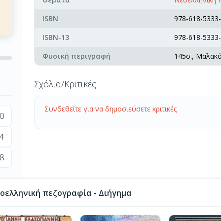
ISBN
978-618-5333-
ISBN-13
978-618-5333-
Φυσική περιγραφή
145σ., Μαλακ
Σχόλια/Κριτικές
Συνδεθείτε για να δημοσιεύσετε κριτικές
0
4
8
οελληνική πεζογραφία - Διήγημα