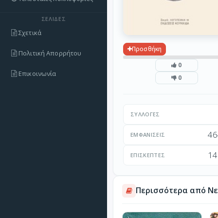
ΣΕΛΊΔΕΣ
Σχετικά
Προσθήκη
Πολιτική Απορρήτου
0
Επικοινωνία
0
ΣΥΛΛΟΓΈΣ
46
ΕΜΦΑΝΊΣΕΙΣ
14
ΕΠΙΣΚΈΠΤΕΣ
Περισσότερα από Νε