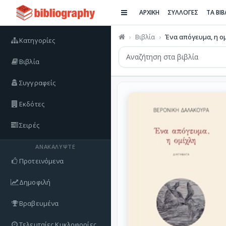
ΑΡΧΙΚΗ
ΣΥΛΛΟΓΕΣ
ΤΑ ΒΙ
Βιβλία
Ένα απόγευμα, η ο
Κατηγορίες
Βιβλία
Συγγραφείς
Εκδότες
Σειρές
ΑΝΑΚΑΛΎΨΤΕ
Προτεινόμενα
Δημοφιλή
Βραβευμένα
Τελευταίες Κυκλοφορίες