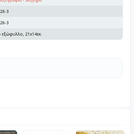
26-3
26-3
ό εξώφυλλο, 21x14εκ.