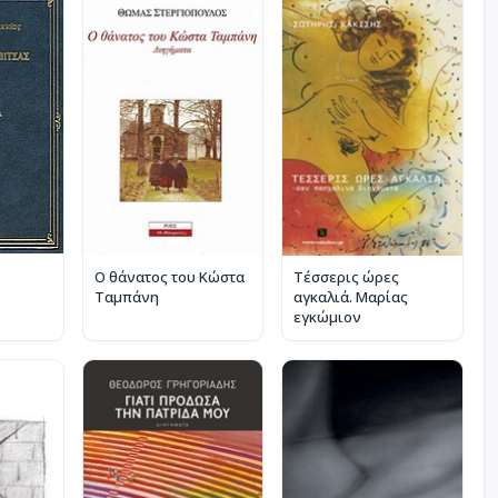
Ο θάνατος του Κώστα
Τέσσερις ώρες
Ταμπάνη
αγκαλιά. Μαρίας
εγκώμιον