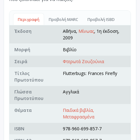
Περιγραφή
Προβολή MARC
Προβολή ISBD
Έκδοση
Αθήνα,
Μίνωας
, 1η έκδοση,
2009
Μορφή
Βιβλίο
Σειρά
Φτερωτά Ζουζούνια
Τίτλος
Flutterbugs: Frances Firefly
Πρωτοτύπου
Γλώσσα
Αγγλικά
Πρωτοτύπου
Θέματα
Παιδικά βιβλία,
Μεταφρασμένα
ISBN
978-960-699-857-7