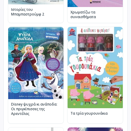
Ιστορίες του
Χρωματίζω τα
Μπαμπαστρούμφ 2
συναισθήματα
Disney ψυχρά κι ανάποδα:
Οι πριγκίπισσες της
Τα τρία γουρουνάκια
Αρεντέλας