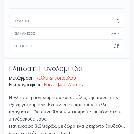
0
ΣΥΛΛΟΓΈΣ
287
ΕΜΦΑΝΊΣΕΙΣ
108
ΕΠΙΣΚΈΠΤΕΣ
Ελπιδα η Πυγολαμπιδα
Μετάφραση:
Κέλλυ Δημοπούλου
Εικονογράφηση:
Erica - Jane Waters
Η Ελπίδα η πυγολαμπίδα και οι φίλες της πάνε στην
εξοχή για κάμπιγκ. Έχουν να ετοιμάσουν πολλά
πράγματα... Θα συνηθίσουν να κοιμούνται μέσα στους
υπνόσακούς τους;
Πανέμορφο βιβλιαράκι με δώρο ένα φτερωτό ζουζούνι
που ξεκολλάει για να παίξεις!