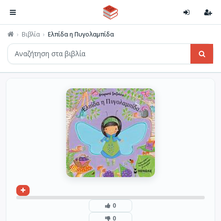
Βιβλία
Ελπίδα η Πυγολαμπίδα
0
0