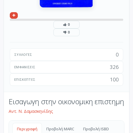
0
0
0
ΣΥΛΛΟΓΈΣ
326
ΕΜΦΑΝΊΣΕΙΣ
100
ΕΠΙΣΚΈΠΤΕΣ
Εισαγωγη στην οικονομικη επιστημη
Αντ. Ν. Δαμασκηνίδης
Περιγραφή
Προβολή MARC
Προβολή ISBD