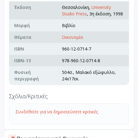
Έκδοση
Θεσσαλονίκη,
University
Studio Press
, 3η έκδοση, 1998
Μορφή
Βιβλίο
Θέματα
Οικονομία
ISBN
960-12-0714-7
ISBN-13
978-960-12-0714-8
Φυσική
504σ., Μαλακό εξώφυλλο,
περιγραφή
24x17εκ.
Σχόλια/Κριτικές
Συνδεθείτε για να δημοσιεύσετε κριτικές