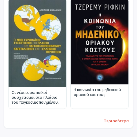
Η κοινωνία του μηδενικού
Οι νέοι ευρωπαϊκοί
οριακού κόστους
συσχετισμοί στο πλαίσιο
του παγκοσμιοποιημένου
καπιταλισμού και η ελληνική
περίπτωση
Περισσότερα