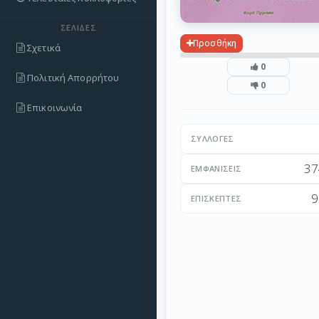
ΣΕΛΊΔΕΣ
Προσθήκη
Σχετικά
0
Πολιτική Απορρήτου
0
Επικοινωνία
ΣΥΛΛΟΓΈΣ
37
ΕΜΦΑΝΊΣΕΙΣ
9
ΕΠΙΣΚΈΠΤΕΣ