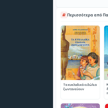
Περισσότερα από Πα
Τα κυκλαδικά ειδώλια
ζωντανεύουν