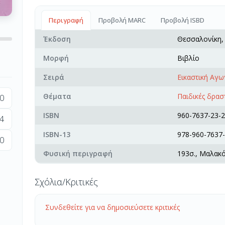
Περιγραφή
Προβολή MARC
Προβολή ISBD
Έκδοση
Θεσσαλονίκη
Μορφή
Βιβλίο
Σειρά
Εικαστική Αγω
Θέματα
Παιδικές δρασ
0
ISBN
960-7637-23-2
4
ISBN-13
978-960-7637-
0
Φυσική περιγραφή
193σ., Μαλακ
Σχόλια/Κριτικές
Συνδεθείτε για να δημοσιεύσετε κριτικές