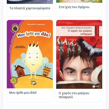
Στα ίχνη του Ομήρου
Τα πλαστά χαρτονομίσματα
Μου ήρθε μια ιδέα!
Ο χορός του μαύρου
πελαργού