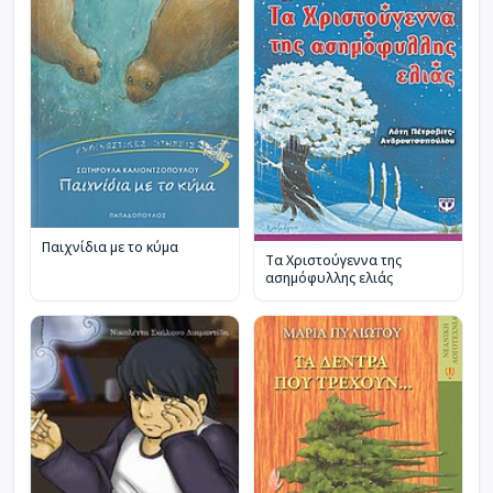
Παιχνίδια με το κύμα
Τα Χριστούγεννα της
ασημόφυλλης ελιάς