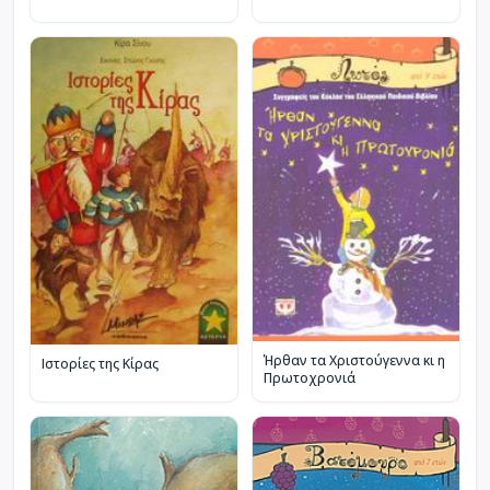
Ήρθαν τα Χριστούγεννα κι η
Ιστορίες της Κίρας
Πρωτοχρονιά