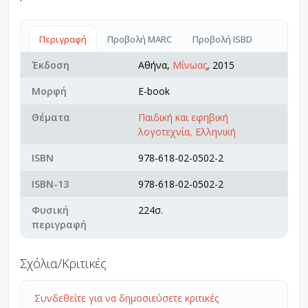
Περιγραφή
Προβολή MARC
Προβολή ISBD
Έκδοση
Αθήνα,
Μίνωας
, 2015
Μορφή
E-book
Θέματα
Παιδική και εφηβική
λογοτεχνία, Ελληνική
ISBN
978-618-02-0502-2
ISBN-13
978-618-02-0502-2
Φυσική
224σ.
περιγραφή
Σχόλια/Κριτικές
Συνδεθείτε για να δημοσιεύσετε κριτικές