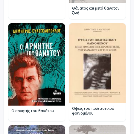
Θάνατος και μετά θάνατον
ζωή
Όψεις του πολιτιστικού
Ο αρνητής του θανάτου
φαινομένου