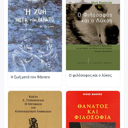
Ο φιλόσοφος και ο λύκος
Η ζωή μετά τον θάνατο