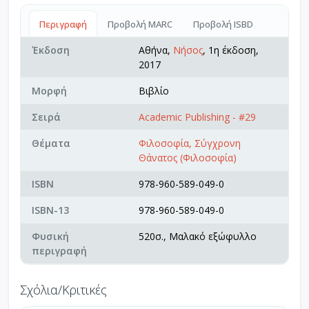
Περιγραφή
Προβολή MARC
Προβολή ISBD
Έκδοση
Αθήνα,
Νήσος
, 1η έκδοση,
2017
Μορφή
Βιβλίο
Σειρά
Academic Publishing - #29
Θέματα
Φιλοσοφία, Σύγχρονη
Θάνατος (Φιλοσοφία)
ISBN
978-960-589-049-0
ISBN-13
978-960-589-049-0
Φυσική
520σ., Μαλακό εξώφυλλο
περιγραφή
Σχόλια/Κριτικές