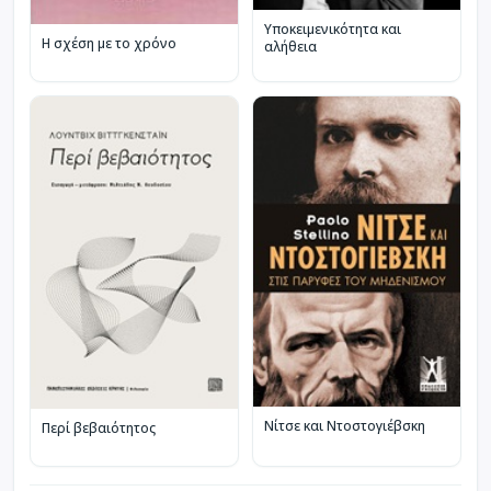
Υποκειμενικότητα και
Η σχέση με το χρόνο
αλήθεια
Νίτσε και Ντοστογιέβσκη
Περί βεβαιότητος