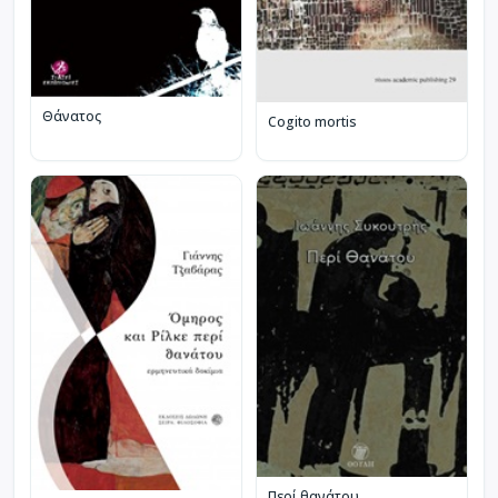
Θάνατος
Cogito mortis
Περί θανάτου