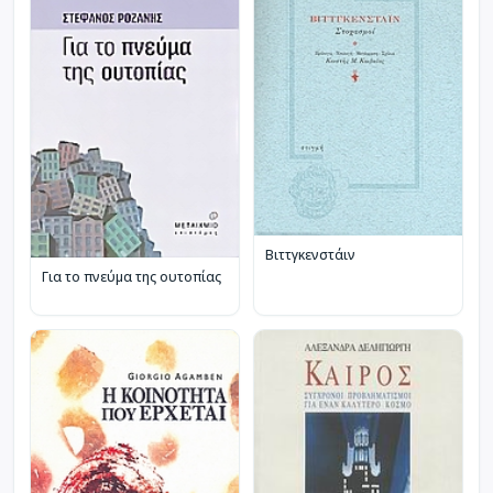
Βιττγκενστάιν
Για το πνεύμα της ουτοπίας