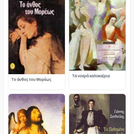
Τα νοερά καλοκαίρια
Το άνθος του Μορέως