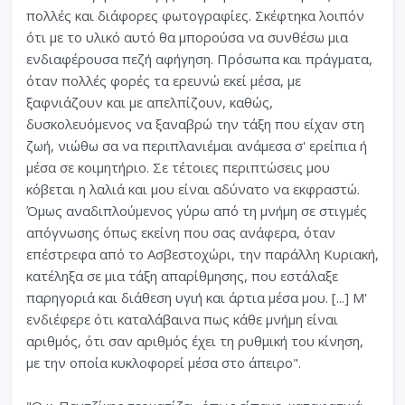
πολλές και διάφορες φωτογραφίες. Σκέφτηκα λοιπόν
ότι με το υλικό αυτό θα μπορούσα να συνθέσω μια
ενδιαφέρουσα πεζή αφήγηση. Πρόσωπα και πράγματα,
όταν πολλές φορές τα ερευνώ εκεί μέσα, με
ξαφνιάζουν και με απελπίζουν, καθώς,
δυσκολευόμενος να ξαναβρώ την τάξη που είχαν στη
ζωή, νιώθω σα να περιπλανιέμαι ανάμεσα σ' ερείπια ή
μέσα σε κοιμητήριο. Σε τέτοιες περιπτώσεις μου
κόβεται η λαλιά και μου είναι αδύνατο να εκφραστώ.
Όμως αναδιπλούμενος γύρω από τη μνήμη σε στιγμές
απόγνωσης όπως εκείνη που σας ανάφερα, όταν
επέστρεφα από το Ασβεστοχώρι, την παράλλη Κυριακή,
κατέληξα σε μια τάξη απαρίθμησης, που εστάλαξε
παρηγοριά και διάθεση υγιή και άρτια μέσα μου. [...] Μ'
ενδιέφερε ότι καταλάβαινα πως κάθε μνήμη είναι
αριθμός, ότι σαν αριθμός έχει τη ρυθμική του κίνηση,
με την οποία κυκλοφορεί μέσα στο άπειρο".