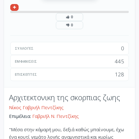
0
0
0
ΣΥΛΛΟΓΈΣ
445
ΕΜΦΑΝΊΣΕΙΣ
128
ΕΠΙΣΚΈΠΤΕΣ
Αρχιτεκτονικη της σκορπιας ζωης
Νίκος Γαβριήλ Πεντζίκης
Επιμέλεια:
Γαβριήλ Ν. Πεντζίκης
"Μέσα στην κάμαρή μου, δεξιά καθώς μπαίνουμε, έχω
ένα κουτί γεμάτο λογής αναμνηστικά και κυρίως