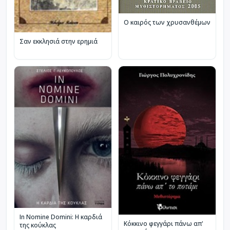
Ο καιρός των χρυσανθέμων
Σαν εκκλησιά στην ερημιά
In Nomine Domini: Η καρδιά
Κόκκινο φεγγάρι πάνω απ'
της κούκλας