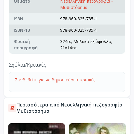
Θέματα
Νεοελληνική πεζογραφία -
Μυθιστόρημα
ISBN
978-960-325-785-1
ISBN-13
978-960-325-785-1
Φυσική
324σ., Μαλακό εξώφυλλο,
περιγραφή
21x14εκ.
Σχόλια/Κριτικές
Συνδεθείτε για να δημοσιεύσετε κριτικές
Περισσότερα από Νεοελληνική πεζογραφία -
Μυθιστόρημα