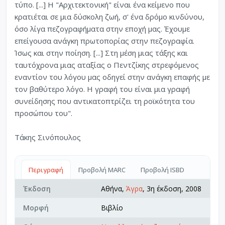
τύπο. [...] Η "Αρχιτεκτονική" είναι ένα κείμενο που
κρατιέται σε μια δύσκολη ζωή, σ' ένα δρόμο κινδύνου,
όσο λίγα πεζογραφήματα στην εποχή μας. Έχουμε
επείγουσα ανάγκη πρωτοπορίας στην πεζογραφία.
Ίσως και στην ποίηση. [...] Στη μέση μιας τάξης και
ταυτόχρονα μιας αταξίας ο Πεντζίκης στρεφόμενος
εναντίον του λόγου μας οδηγεί στην ανάγκη επαφής με
τον βαθύτερο λόγο. Η γραφή του είναι μια γραφή
συνείδησης που αντικατοπτρίζει τη ροϊκότητα του
προσώπου του".
Τάκης Σινόπουλος
Περιγραφή
Προβολή MARC
Προβολή ISBD
Έκδοση
Αθήνα,
Άγρα
, 3η έκδοση, 2008
Μορφή
Βιβλίο