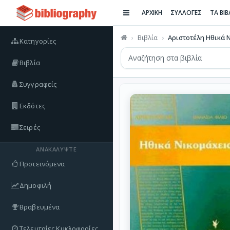
ΑΡΧΙΚΗ
ΣΥΛΛΟΓΕΣ
ΤΑ ΒΙ
Βιβλία
Αριστοτέλη Ηθικά 
Κατηγορίες
Βιβλία
Συγγραφείς
Εκδότες
Σειρές
ΑΝΑΚΑΛΎΨΤΕ
Προτεινόμενα
Δημοφιλή
Βραβευμένα
Τελευταίες Κυκλοφορίες