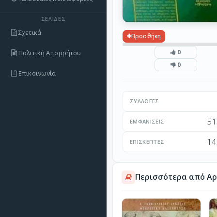
ΣΕΛΊΔΕΣ
Σχετικά
Προσθήκη
0
Πολιτική Απορρήτου
0
Επικοινωνία
ΣΥΛΛΟΓΈΣ
51
ΕΜΦΑΝΊΣΕΙΣ
14
ΕΠΙΣΚΈΠΤΕΣ
Περισσότερα από Αρ