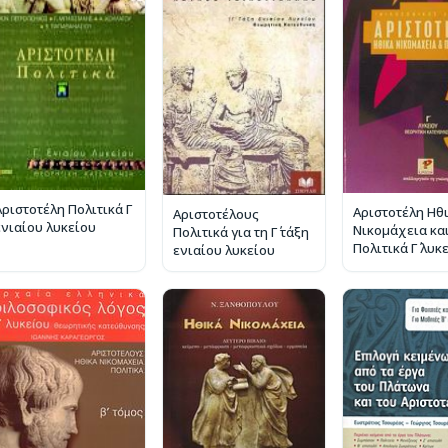
ριστοτέλη Πολιτικά Γ΄
Αριστοτέλη Ηθ
Αριστοτέλους
ενιαίου λυκείου
Νικομάχεια κα
Πολιτικά για τη Γ΄ τάξη
Πολιτικά Γ΄ λυκ
ενιαίου λυκείου