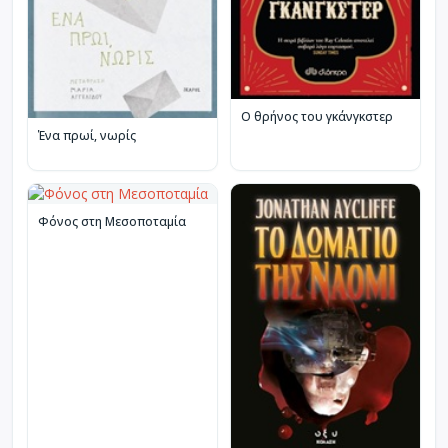
Ο θρήνος του γκάνγκστερ
Ένα πρωί, νωρίς
Φόνος στη Μεσοποταμία