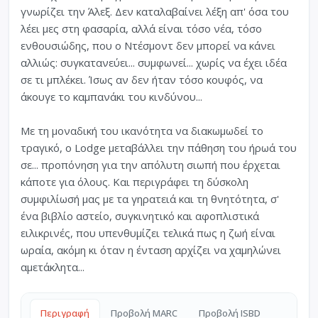
γνωρίζει την Άλεξ. Δεν καταλαβαίνει λέξη απ' όσα του
λέει μες στη φασαρία, αλλά είναι τόσο νέα, τόσο
ενθουσιώδης, που ο Ντέσμοντ δεν μπορεί να κάνει
αλλιώς: συγκατανεύει... συμφωνεί... χωρίς να έχει ιδέα
σε τι μπλέκει. Ίσως αν δεν ήταν τόσο κουφός, να
άκουγε το καμπανάκι του κινδύνου...
Με τη μοναδική του ικανότητα να διακωμωδεί το
τραγικό, ο Lodge μεταβάλλει την πάθηση του ήρωά του
σε... προπόνηση για την απόλυτη σιωπή που έρχεται
κάποτε για όλους. Και περιγράφει τη δύσκολη
συμφιλίωσή μας με τα γηρατειά και τη θνητότητα, σ'
ένα βιβλίο αστείο, συγκινητικό και αφοπλιστικά
ειλικρινές, που υπενθυμίζει τελικά πως η ζωή είναι
ωραία, ακόμη κι όταν η ένταση αρχίζει να χαμηλώνει
αμετάκλητα...
Περιγραφή
Προβολή MARC
Προβολή ISBD