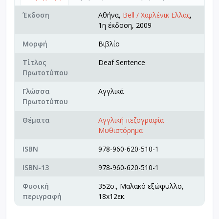
Έκδοση
Αθήνα,
Bell / Χαρλένικ Ελλάς
,
1η έκδοση, 2009
Μορφή
Βιβλίο
Τίτλος
Deaf Sentence
Πρωτοτύπου
Γλώσσα
Αγγλικά
Πρωτοτύπου
Θέματα
Αγγλική πεζογραφία -
Μυθιστόρημα
ISBN
978-960-620-510-1
ISBN-13
978-960-620-510-1
Φυσική
352σ., Μαλακό εξώφυλλο,
περιγραφή
18x12εκ.