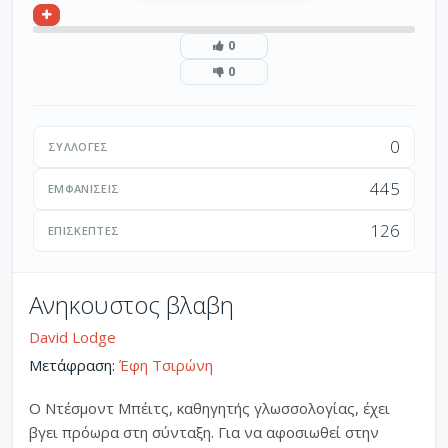
0
0
0
ΣΥΛΛΟΓΈΣ
445
ΕΜΦΑΝΊΣΕΙΣ
126
ΕΠΙΣΚΈΠΤΕΣ
Ανηκουστος βλαβη
David Lodge
Μετάφραση:
Έφη Τσιρώνη
Ο Ντέσμοντ Μπέιτς, καθηγητής γλωσσολογίας, έχει
βγει πρόωρα στη σύνταξη. Για να αφοσιωθεί στην