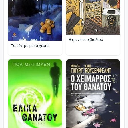
Η φωνή του βιολιού
Το δέντρο με τα χέρια