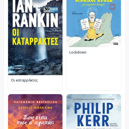
Lockdown
Οι καταρράκτες