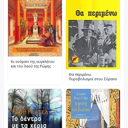
Εν ονόματι της συγκλήτου
και του λαού της Ρώμης
Θα περιμένω.
Πυροβολισμοί στου Σύρανο