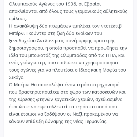
Ολυμπιακούς Αγώνες του 1936, οι Εβραίοι
αποκλείονται από όλους τους γερμανικούς αθλητικούς
ομίλους.
Η ανακάλυψη δύο πτωμάτων εμπλέκει τον ντετέκτιβ
Μπέρνι Γκούντερ στη ζωή δύο ενοίκων του
ξενοδοχείου Άντλον: μιας πανέμορφης αριστερής
δημοσιογράφου, η οποία προσπαθεί να προωθήσει την
ιδέα του μποϊκοτάζ της Ολυμπιάδας από τις ΗΠΑ, και
ενός γκάνγκστερ, που επιδιώκει να χρησιμοποιήσει
τους αγώνες για να πλουτίσει ο ίδιος και η Μαφία του
Σικάγο.
Ο Μπέρνι θα αποκαλύψει έναν τεράστιο μηχανισμό
που δραστηριοποιείται στο χώρο των κατασκευών και
της εύρεσης φτηνών εργατικών χεριών, σχεδιασμένο
έτσι ώστε να εκμεταλλευτεί τα τεράστια ποσά που
είναι έτοιμοι να ξοδέψουν οι Ναζί προκειμένου να
κάνουν επίδειξη δύναμης της νέας Γερμανίας.