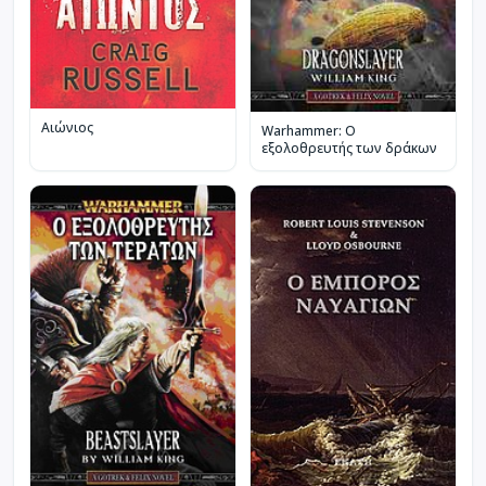
Αιώνιος
Warhammer: Ο
εξολοθρευτής των δράκων