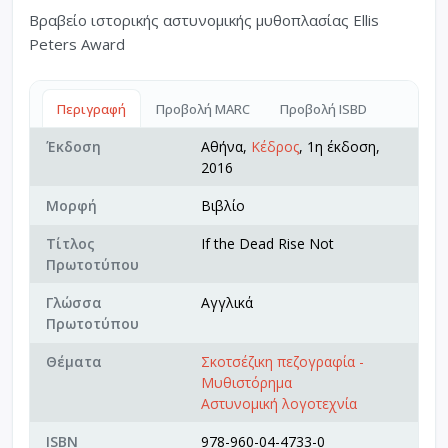
Βραβείο ιστορικής αστυνομικής μυθοπλασίας Ellis
Peters Award
Περιγραφή
Προβολή MARC
Προβολή ISBD
Έκδοση
Αθήνα,
Κέδρος
, 1η έκδοση,
2016
Μορφή
Βιβλίο
Τίτλος
If the Dead Rise Not
Πρωτοτύπου
Γλώσσα
Αγγλικά
Πρωτοτύπου
Θέματα
Σκοτσέζικη πεζογραφία -
Μυθιστόρημα
Αστυνομική λογοτεχνία
ISBN
978-960-04-4733-0