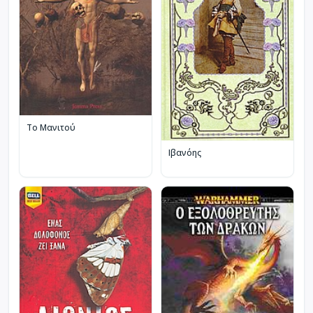
Το Μανιτού
Ιβανόης