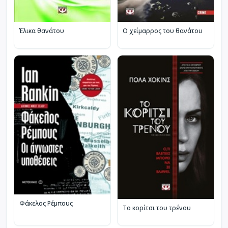
Έλικα θανάτου
Ο χείμαρρος του θανάτου
Φάκελος Ρέμπους
Το κορίτσι του τρένου