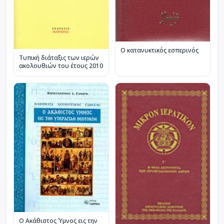
Ο κατανυκτικός εσπερινός
Τυπική διάταξις των ιερών
ακολουθιών του έτους 2010
Ο Ακάθιστος Ύμνος εις την