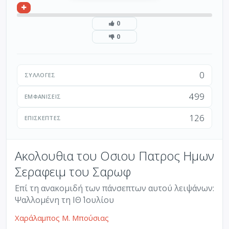
0
0
0
ΣΥΛΛΟΓΈΣ
499
ΕΜΦΑΝΊΣΕΙΣ
126
ΕΠΙΣΚΈΠΤΕΣ
Ακολουθια του Οσιου Πατρος Ημων
Σεραφειμ του Σαρωφ
Επί τη ανακομιδή των πάνσεπτων αυτού λειψάνων:
Ψαλλομένη τη ΙΘ΄ Ιουλίου
Χαράλαμπος Μ. Μπούσιας