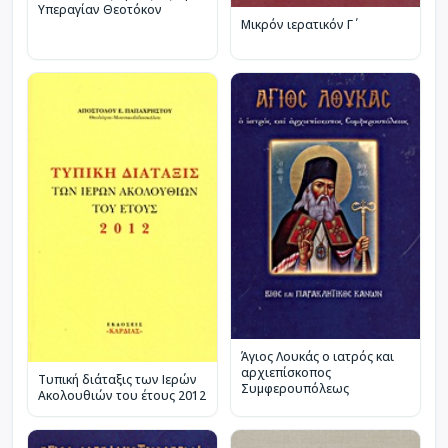
Υπεραγίαν Θεοτόκον
Μικρόν ιερατικόν Γ΄
Άγιος Λουκάς ο ιατρός και
αρχιεπίσκοπος
Τυπική διάταξις των Ιερών
Συμφερουπόλεως
Ακολουθιών του έτους 2012