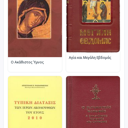
Αγία και Μεγάλη Εβδομάς
Ο Ακάθιστος Ύμνος