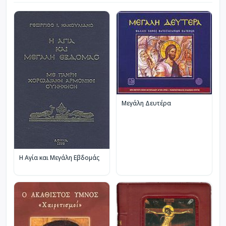
Μεγάλη Δευτέρα
Η Αγία και Μεγάλη Εβδομάς