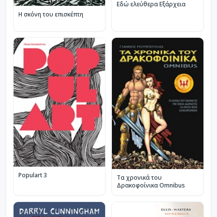
Εδώ ελεύθερα Εξάρχεια
Η σκόνη του επισκέπτη
Populart 3
Τα χρονικά του
Δρακοφοίνικα Omnibus