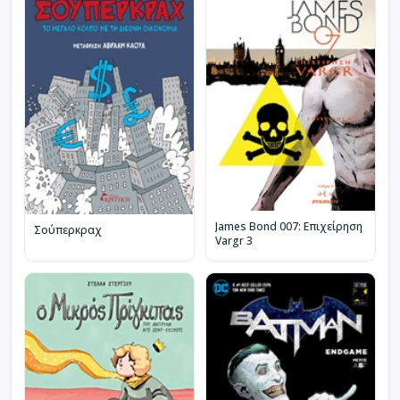
James Bond 007: Επιχείρηση
Σούπερκραχ
Vargr 3