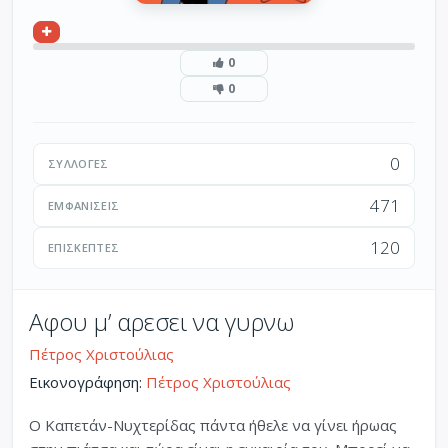
0
0
0
ΣΥΛΛΟΓΈΣ
471
ΕΜΦΑΝΊΣΕΙΣ
120
ΕΠΙΣΚΈΠΤΕΣ
Αφου μ’ αρεσει να γυρνω
Πέτρος Χριστούλιας
Εικονογράφηση:
Πέτρος Χριστούλιας
Ο Καπετάν-Νυχτερίδας πάντα ήθελε να γίνει ήρωας