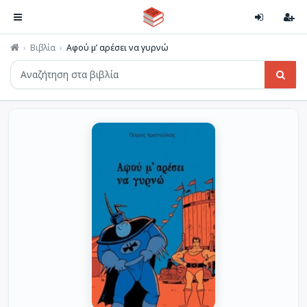
Βιβλία
Αφού μ’ αρέσει να γυρνώ