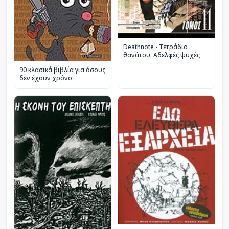
Deathnote - Τετράδιο
θανάτου: Αδελφές ψυχές
90 κλασικά βιβλία για όσους
δεν έχουν χρόνο