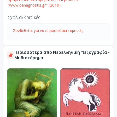
"www.oanagnostis.gr" (2019)
Σχόλια/Κριτικές
Συνδεθείτε για να δημοσιεύσετε κριτικές
Περισσότερα από Νεοελληνική πεζογραφία -
Μυθιστόρημα