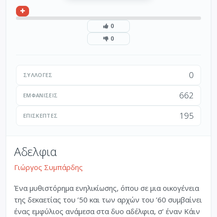
0
0
0
ΣΥΛΛΟΓΈΣ
662
ΕΜΦΑΝΊΣΕΙΣ
195
ΕΠΙΣΚΈΠΤΕΣ
Αδελφια
Γιώργος Συμπάρδης
Ένα μυθιστόρημα ενηλικίωσης, όπου σε μια οικογένεια
της δεκαετίας του ’50 και των αρχών του ’60 συμβαίνει
ένας εμφύλιος ανάμεσα στα δυο αδέλφια, σ’ έναν Κάιν