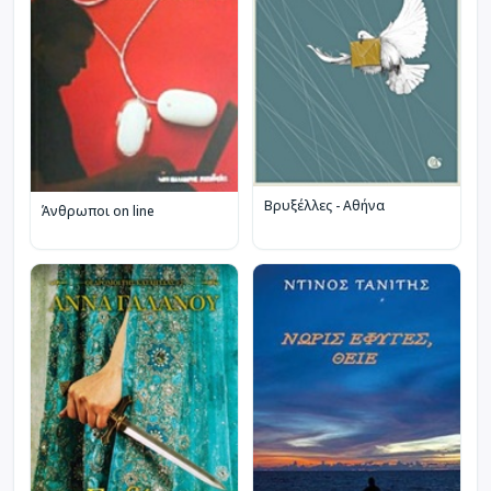
Βρυξέλλες - Αθήνα
Άνθρωποι on line