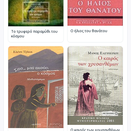
Ο ήλιος του θανάτου
Το τρυφερό παραμύθι του
κόσμου
Ο καιρός των χρυσανθέμων