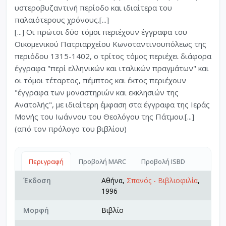
υστεροβυζαντινή περίοδο και ιδιαίτερα του
παλαιότερους χρόνους.[...]
[...] Οι πρώτοι δύο τόμοι περιέχουν έγγραφα του
Οικομενικού Πατριαρχείου Κωνσταντινουπόλεως της
περιόδου 1315-1402, ο τρίτος τόμος περιέχει διάφορα
έγγραφα "περί ελληνικών και ιταλικών πραγμάτων" και
οι τόμοι τέταρτος, πέμπτος και έκτος περιέχουν
"έγγραφα των μοναστηριών και εκκλησιών της
Ανατολής", με ιδιαίτερη έμφαση στα έγγραφα της Ιεράς
Μονής του Ιωάννου του Θεολόγου της Πάτμου.[...]
(από τον πρόλογο του βιβλίου)
Περιγραφή
Προβολή MARC
Προβολή ISBD
Έκδοση
Αθήνα,
Σπανός - Βιβλιοφιλία
,
1996
Μορφή
Βιβλίο