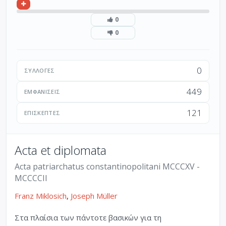
0
0
0
ΣΥΛΛΟΓΈΣ
449
ΕΜΦΑΝΊΣΕΙΣ
121
ΕΠΙΣΚΈΠΤΕΣ
Acta et diplomata
Acta patriarchatus constantinopolitani MCCCXV -
MCCCCII
Franz Miklosich
,
Joseph Müller
Στα πλαίσια των πάντοτε βασικών για τη