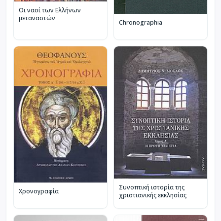
Οι ναοί των Ελλήνων
μεταναστών
Chronographia
Συνοπτική ιστορία της
Χρονογραφία
χριστιανικής εκκλησίας