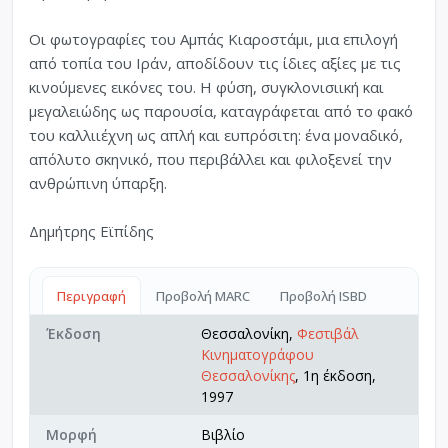
Οι φωτογραφίες του Αμπάς Κιαροστάμι, μια επιλογή
από τοπία του Ιράν, αποδίδουν τις ίδιες αξίες με τις
κινούμενες εικόνες του. Η φύση, συγκλονισιική και
μεγαλειώδης ως παρουσία, καταγράφεται από το φακό
του καλλιιέχνη ως απλή και ευπρόσιτη: ένα μοναδικό,
απόλυτο σκηνικό, που περιβάλλει και φιλοξενεί την
ανθρώπινη ύπαρξη.
Δημήτρης Εϊπίδης
Περιγραφή
Προβολή MARC
Προβολή ISBD
Έκδοση
Θεσσαλονίκη,
Φεστιβάλ
Κινηματογράφου
Θεσσαλονίκης
, 1η έκδοση,
1997
Μορφή
Βιβλίο