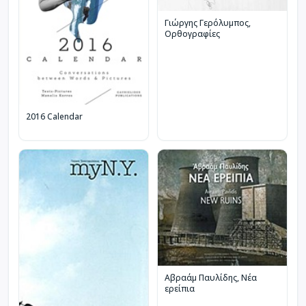
Γιώργης Γερόλυμπος,
Ορθογραφίες
2016 Calendar
Αβραάμ Παυλίδης, Νέα
ερείπια