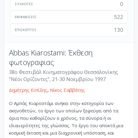
0
ΣΥΛΛΟΓΈΣ
522
ΕΜΦΑΝΊΣΕΙΣ
130
ΕΠΙΣΚΈΠΤΕΣ
Abbas Kiarostami: Έκθεση
φωτογραφιας
38o Φεστιβάλ Κινηματογράφου Θεσσαλονίκης
"Νέοι Ορίζοντες", 21-30 Νοεμβρίου 1997
Δημήτρης Εϊπίδης
,
Νίκος Σαββάτης
Ο Αμπάς Κιαροστάμι ανήκει στην κατηγορία των
σκηνοθετών, το έργο των οποίων ξεφεύγει από τα
όρια που καθορίζουν ο χρόνος, τα σύνορα ή οι
ιδιαιιερότητες της γλώσσας. Το έργο του αποκτά μια
κοσμική έκταση και μια διαχρονική υπόσταση, και