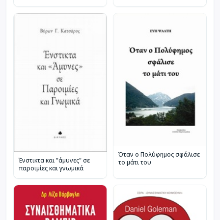
Όταν ο Πολύφημος σφάλισε
Ένστικτα και "άμυνες" σε
το μάτι του
παροιμίες και γνωμικά