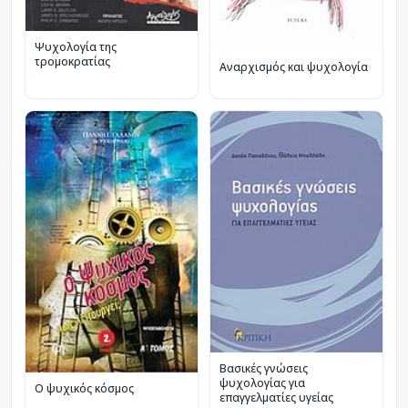
Ψυχολογία της
τρομοκρατίας
Αναρχισμός και ψυχολογία
Βασικές γνώσεις
ψυχολογίας για
Ο ψυχικός κόσμος
επαγγελματίες υγείας