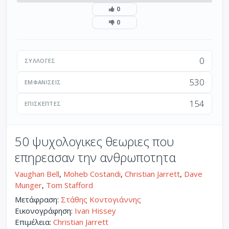
0
0
0
ΣΥΛΛΟΓΈΣ
530
ΕΜΦΑΝΊΣΕΙΣ
154
ΕΠΙΣΚΈΠΤΕΣ
50 ψυχολογικες θεωριες που
επηρεασαν την ανθρωποτητα
Vaughan Bell
,
Moheb Costandi
,
Christian Jarrett
,
Dave
Munger
,
Tom Stafford
Μετάφραση:
Στάθης Κοντογιάννης
Εικονογράφηση:
Ivan Hissey
Επιμέλεια:
Christian Jarrett