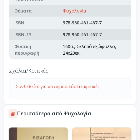
Θέματα
Ψυχολογία
ISBN
978-960-461-467-7
ISBN-13
978-960-461-467-7
Φυσική
160σ., Σκληρό εξώφυλλο,
περιγραφή
24x20εκ.
Σχόλια/Κριτικές
Συνδεθείτε για να δημοσιεύσετε κριτικές
Περισσότερα από Ψυχολογία